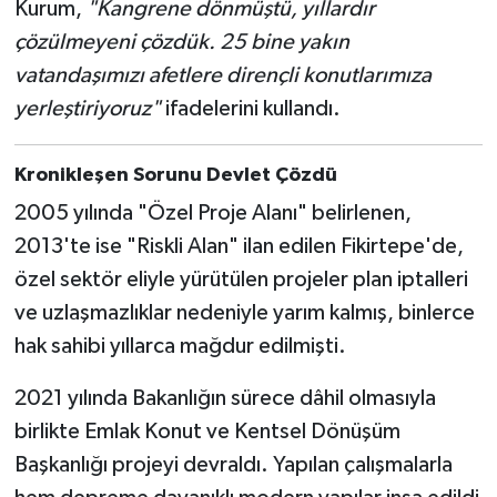
Kurum,
"Kangrene dönmüştü, yıllardır
çözülmeyeni çözdük. 25 bine yakın
vatandaşımızı afetlere dirençli konutlarımıza
yerleştiriyoruz"
ifadelerini kullandı.
Kronikleşen Sorunu Devlet Çözdü
2005 yılında "Özel Proje Alanı" belirlenen,
2013'te ise "Riskli Alan" ilan edilen Fikirtepe'de,
özel sektör eliyle yürütülen projeler plan iptalleri
ve uzlaşmazlıklar nedeniyle yarım kalmış, binlerce
hak sahibi yıllarca mağdur edilmişti.
2021 yılında Bakanlığın sürece dâhil olmasıyla
birlikte Emlak Konut ve Kentsel Dönüşüm
Başkanlığı projeyi devraldı. Yapılan çalışmalarla