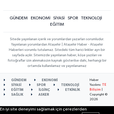
GÜNDEM
EKONOMİ
SİYASİ
SPOR
TEKNOLOJİ
EĞİTİM
Sitede yayınlanan içerik ve yorumlardan yazarları sorumludur.
Yayınlanan yorumlardan Ataşehir | Ataşehir Haber - Ataşehir
Haberleri sorumlu tutulamaz. Sitedeki tüm harici linkler ayrı bir
sayfada açılır. Sitemizde yayınlanan haber, köşe yazıları ve
fotoğraflar izin alınmaksızın kaynak gösterilse dahi, herhangi bir
ortamda kullanılamaz ve yayınlanamaz
Haber
GÜNDEM
EKONOMİ
Yazılımı:
TE
SİYASİ
SPOR
TEKNOLOJİ
Bilişim
|
EĞİTİM
İLGİNÇ
ETKİNLİK
Copyright ©
SAĞLIK
ASKER
2026
En iyi site deneyimi sağlamak için çerezlerden