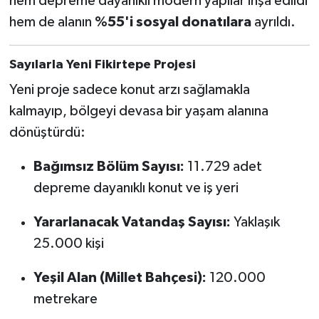
hem depreme dayanıklı modern yapılar inşa edildi
hem de alanın
%55'i sosyal donatılara
ayrıldı.
Sayılarla Yeni Fikirtepe Projesi
Yeni proje sadece konut arzı sağlamakla
kalmayıp, bölgeyi devasa bir yaşam alanına
dönüştürdü:
Bağımsız Bölüm Sayısı:
11.729 adet
depreme dayanıklı konut ve iş yeri
Yararlanacak Vatandaş Sayısı:
Yaklaşık
25.000 kişi
Yeşil Alan (Millet Bahçesi):
120.000
metrekare