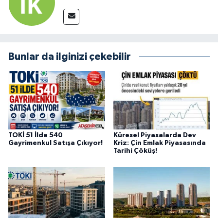
Bunlar da ilginizi çekebilir
TOKİ 51 İlde 540
Küresel Piyasalarda Dev
Gayrimenkul Satışa Çıkıyor!
Kriz: Çin Emlak Piyasasında
Tarihi Çöküş!