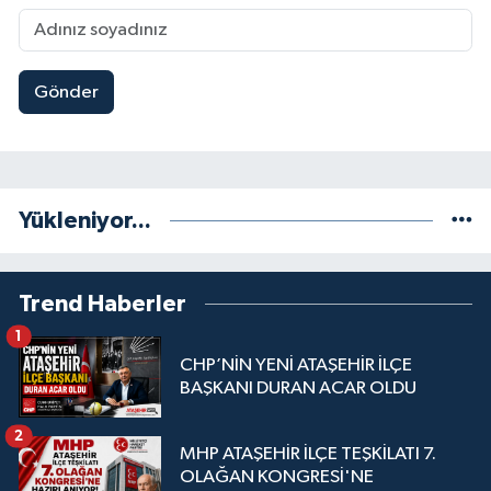
Gönder
Yükleniyor...
Trend Haberler
1
CHP’NİN YENİ ATAŞEHİR İLÇE
BAŞKANI DURAN ACAR OLDU
2
MHP ATAŞEHİR İLÇE TEŞKİLATI 7.
OLAĞAN KONGRESİ'NE