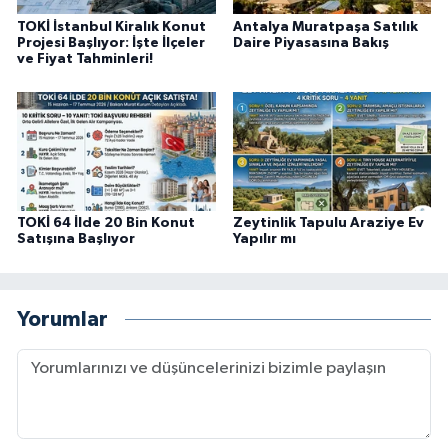
TOKİ İstanbul Kiralık Konut
Antalya Muratpaşa Satılık
Projesi Başlıyor: İşte İlçeler
Daire Piyasasına Bakış
ve Fiyat Tahminleri!
TOKİ 64 İlde 20 Bin Konut
Zeytinlik Tapulu Araziye Ev
Satışına Başlıyor
Yapılır mı
Yorumlar