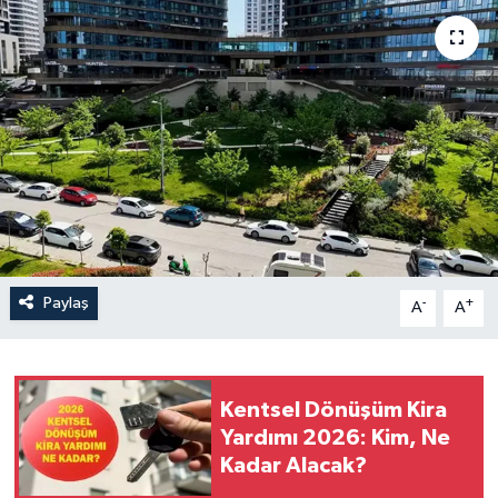
Paylaş
-
+
A
A
Kentsel Dönüşüm Kira
Yardımı 2026: Kim, Ne
Kadar Alacak?