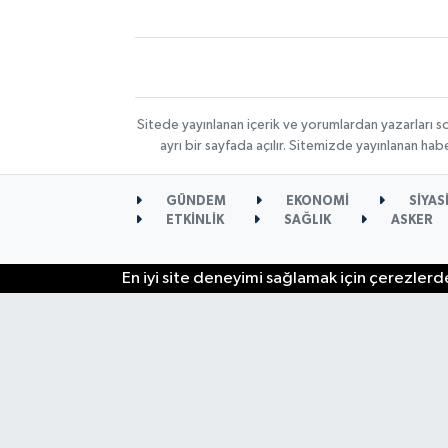
Sitede yayınlanan içerik ve yorumlardan yazarları s
ayrı bir sayfada açılır. Sitemizde yayınlanan ha
GÜNDEM
EKONOMİ
SİYAS
ETKİNLİK
SAĞLIK
ASKER
En iyi site deneyimi sağlamak için çerezlerde