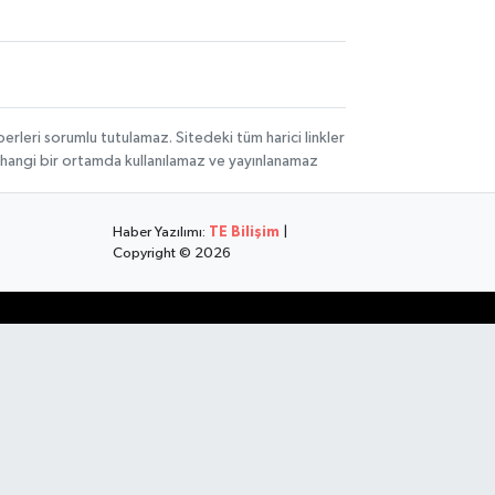
rleri sorumlu tutulamaz. Sitedeki tüm harici linkler
herhangi bir ortamda kullanılamaz ve yayınlanamaz
Haber Yazılımı:
TE Bilişim
|
Copyright © 2026