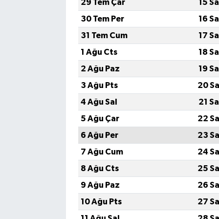
29 Tem Çar
15 S
30 Tem Per
16 S
31 Tem Cum
17 S
1 Ağu Cts
18 S
2 Ağu Paz
19 S
3 Ağu Pts
20 Sa
4 Ağu Sal
21 S
5 Ağu Çar
22 Sa
6 Ağu Per
23 Sa
7 Ağu Cum
24 Sa
8 Ağu Cts
25 Sa
9 Ağu Paz
26 Sa
10 Ağu Pts
27 Sa
11 Ağu Sal
28 Sa