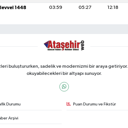
ulevvel 1448
03:59
05:27
12:18
ri buluştururken, sadelik ve modernizmi bir araya getiriyor.
okuyabilecekleri bir altyapı sunuyor.
afik Durumu
Puan Durumu ve Fikstür
ber Arşivi