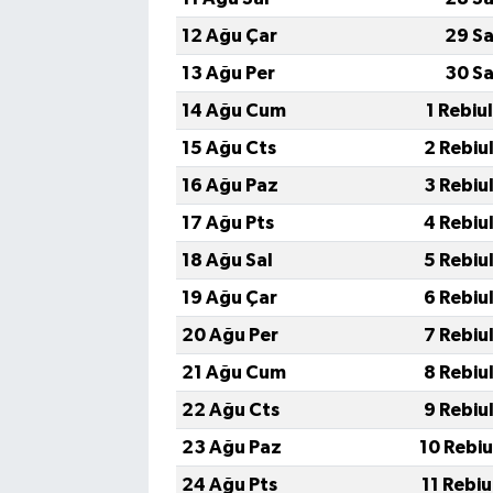
12 Ağu Çar
29 Sa
13 Ağu Per
30 Sa
14 Ağu Cum
1 Rebiu
15 Ağu Cts
2 Rebiu
16 Ağu Paz
3 Rebiu
17 Ağu Pts
4 Rebiu
18 Ağu Sal
5 Rebiu
19 Ağu Çar
6 Rebiu
20 Ağu Per
7 Rebiu
21 Ağu Cum
8 Rebiu
22 Ağu Cts
9 Rebiu
23 Ağu Paz
10 Rebi
24 Ağu Pts
11 Rebi