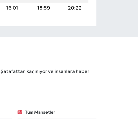
16:01
18:59
20:22
 Şatafattan kaçınıyor ve insanlara haber
Tüm Manşetler