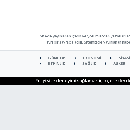
Sitede yayınlanan içerik ve yorumlardan yazarları s
ayrı bir sayfada açılır. Sitemizde yayınlanan ha
GÜNDEM
EKONOMİ
SİYAS
ETKİNLİK
SAĞLIK
ASKER
En iyi site deneyimi sağlamak için çerezlerde