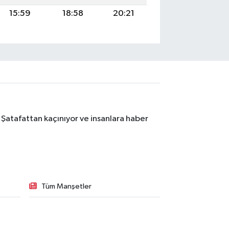
15:59
18:58
20:21
 Şatafattan kaçınıyor ve insanlara haber
Tüm Manşetler