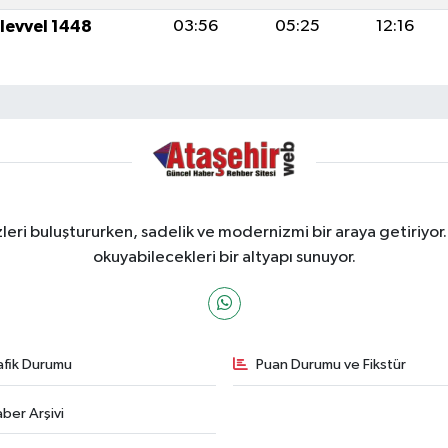
ulevvel 1448
03:56
05:25
12:16
ri buluştururken, sadelik ve modernizmi bir araya getiriyor.
okuyabilecekleri bir altyapı sunuyor.
afik Durumu
Puan Durumu ve Fikstür
ber Arşivi