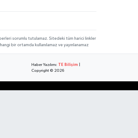
rleri sorumlu tutulamaz. Sitedeki tüm harici linkler
herhangi bir ortamda kullanılamaz ve yayınlanamaz
Haber Yazılımı:
TE Bilişim
|
Copyright © 2026