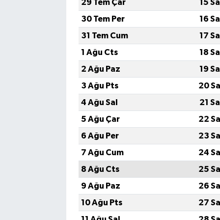
29 Tem Çar
15 S
30 Tem Per
16 S
31 Tem Cum
17 S
1 Ağu Cts
18 S
2 Ağu Paz
19 S
3 Ağu Pts
20 Sa
4 Ağu Sal
21 S
5 Ağu Çar
22 Sa
6 Ağu Per
23 Sa
7 Ağu Cum
24 Sa
8 Ağu Cts
25 Sa
9 Ağu Paz
26 Sa
10 Ağu Pts
27 Sa
11 Ağu Sal
28 Sa