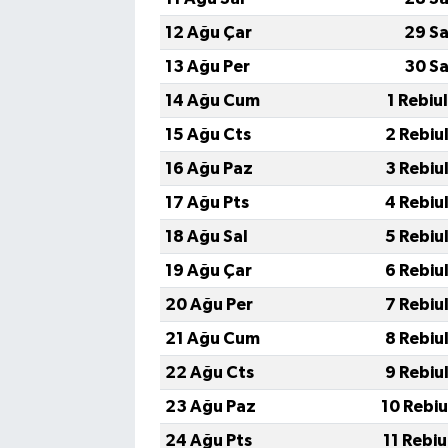
12 Ağu Çar
29 Sa
13 Ağu Per
30 Sa
14 Ağu Cum
1 Rebiu
15 Ağu Cts
2 Rebiu
16 Ağu Paz
3 Rebiu
17 Ağu Pts
4 Rebiu
18 Ağu Sal
5 Rebiu
19 Ağu Çar
6 Rebiu
20 Ağu Per
7 Rebiu
21 Ağu Cum
8 Rebiu
22 Ağu Cts
9 Rebiu
23 Ağu Paz
10 Rebi
24 Ağu Pts
11 Rebi