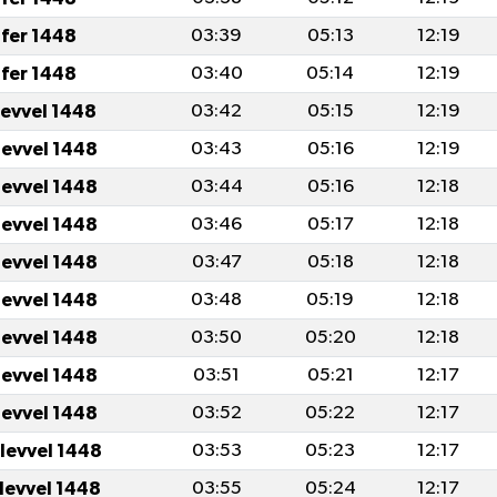
fer 1448
03:39
05:13
12:19
fer 1448
03:40
05:14
12:19
levvel 1448
03:42
05:15
12:19
levvel 1448
03:43
05:16
12:19
levvel 1448
03:44
05:16
12:18
levvel 1448
03:46
05:17
12:18
levvel 1448
03:47
05:18
12:18
levvel 1448
03:48
05:19
12:18
levvel 1448
03:50
05:20
12:18
levvel 1448
03:51
05:21
12:17
levvel 1448
03:52
05:22
12:17
ulevvel 1448
03:53
05:23
12:17
ulevvel 1448
03:55
05:24
12:17