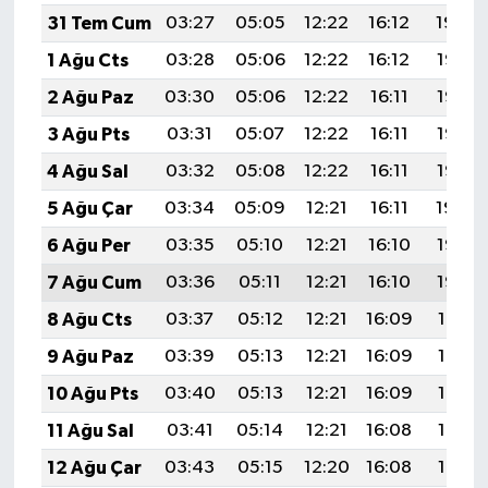
31 Tem Cum
03:27
05:05
12:22
16:12
19:29
1 Ağu Cts
03:28
05:06
12:22
16:12
19:28
2 Ağu Paz
03:30
05:06
12:22
16:11
19:27
3 Ağu Pts
03:31
05:07
12:22
16:11
19:26
4 Ağu Sal
03:32
05:08
12:22
16:11
19:25
5 Ağu Çar
03:34
05:09
12:21
16:11
19:24
6 Ağu Per
03:35
05:10
12:21
16:10
19:23
7 Ağu Cum
03:36
05:11
12:21
16:10
19:22
8 Ağu Cts
03:37
05:12
12:21
16:09
19:21
9 Ağu Paz
03:39
05:13
12:21
16:09
19:19
10 Ağu Pts
03:40
05:13
12:21
16:09
19:18
11 Ağu Sal
03:41
05:14
12:21
16:08
19:17
12 Ağu Çar
03:43
05:15
12:20
16:08
19:16