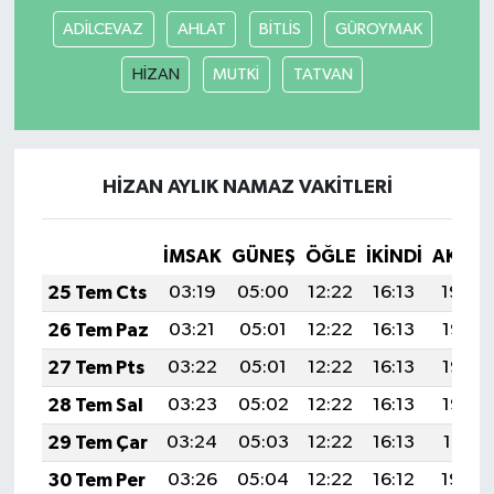
ADİLCEVAZ
AHLAT
BİTLİS
GÜROYMAK
HİZAN
MUTKİ
TATVAN
HİZAN AYLIK NAMAZ VAKITLERI
İMSAK
GÜNEŞ
ÖĞLE
İKINDI
AKŞA
25 Tem Cts
03:19
05:00
12:22
16:13
19:34
26 Tem Paz
03:21
05:01
12:22
16:13
19:33
27 Tem Pts
03:22
05:01
12:22
16:13
19:32
28 Tem Sal
03:23
05:02
12:22
16:13
19:32
29 Tem Çar
03:24
05:03
12:22
16:13
19:31
30 Tem Per
03:26
05:04
12:22
16:12
19:30