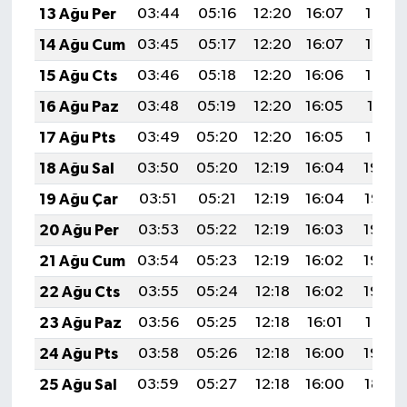
13 Ağu Per
03:44
05:16
12:20
16:07
19:15
14 Ağu Cum
03:45
05:17
12:20
16:07
19:13
15 Ağu Cts
03:46
05:18
12:20
16:06
19:12
16 Ağu Paz
03:48
05:19
12:20
16:05
19:11
17 Ağu Pts
03:49
05:20
12:20
16:05
19:10
18 Ağu Sal
03:50
05:20
12:19
16:04
19:08
19 Ağu Çar
03:51
05:21
12:19
16:04
19:07
20 Ağu Per
03:53
05:22
12:19
16:03
19:06
21 Ağu Cum
03:54
05:23
12:19
16:02
19:04
22 Ağu Cts
03:55
05:24
12:18
16:02
19:03
23 Ağu Paz
03:56
05:25
12:18
16:01
19:01
24 Ağu Pts
03:58
05:26
12:18
16:00
19:00
25 Ağu Sal
03:59
05:27
12:18
16:00
18:59