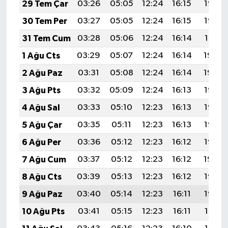
29 Tem Çar
03:26
05:05
12:24
16:15
19:33
30 Tem Per
03:27
05:05
12:24
16:15
19:32
31 Tem Cum
03:28
05:06
12:24
16:14
19:31
1 Ağu Cts
03:29
05:07
12:24
16:14
19:30
2 Ağu Paz
03:31
05:08
12:24
16:14
19:29
3 Ağu Pts
03:32
05:09
12:24
16:13
19:28
4 Ağu Sal
03:33
05:10
12:23
16:13
19:27
5 Ağu Çar
03:35
05:11
12:23
16:13
19:26
6 Ağu Per
03:36
05:12
12:23
16:12
19:25
7 Ağu Cum
03:37
05:12
12:23
16:12
19:24
8 Ağu Cts
03:39
05:13
12:23
16:12
19:23
9 Ağu Paz
03:40
05:14
12:23
16:11
19:22
10 Ağu Pts
03:41
05:15
12:23
16:11
19:21