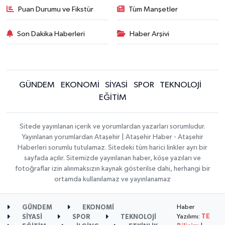
Puan Durumu ve Fikstür
Tüm Manşetler
Son Dakika Haberleri
Haber Arşivi
GÜNDEM
EKONOMİ
SİYASİ
SPOR
TEKNOLOJİ
EĞİTİM
Sitede yayınlanan içerik ve yorumlardan yazarları sorumludur.
Yayınlanan yorumlardan Ataşehir | Ataşehir Haber - Ataşehir
Haberleri sorumlu tutulamaz. Sitedeki tüm harici linkler ayrı bir
sayfada açılır. Sitemizde yayınlanan haber, köşe yazıları ve
fotoğraflar izin alınmaksızın kaynak gösterilse dahi, herhangi bir
ortamda kullanılamaz ve yayınlanamaz
Haber
GÜNDEM
EKONOMİ
Yazılımı:
TE
SİYASİ
SPOR
TEKNOLOJİ