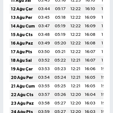
11 Ağu Sal
03:43
05:16
12:23
16:10
19:19
12 Ağu Çar
03:44
05:17
12:22
16:10
19:18
13 Ağu Per
03:45
05:18
12:22
16:09
19:17
14 Ağu Cum
03:47
05:19
12:22
16:09
19:16
15 Ağu Cts
03:48
05:19
12:22
16:08
19:14
16 Ağu Paz
03:49
05:20
12:22
16:08
19:13
17 Ağu Pts
03:50
05:21
12:22
16:07
19:12
18 Ağu Sal
03:52
05:22
12:21
16:07
19:10
19 Ağu Çar
03:53
05:23
12:21
16:06
19:09
20 Ağu Per
03:54
05:24
12:21
16:05
19:08
21 Ağu Cum
03:55
05:25
12:21
16:05
19:06
22 Ağu Cts
03:57
05:26
12:20
16:04
19:05
23 Ağu Paz
03:58
05:27
12:20
16:03
19:04
24 Ağu Pts
03:59
05:27
12:20
16:03
19:02