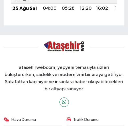
25 Ağu Sal
04:00
05:28
12:20
16:02
19:01
atasehirwebcom, yepyeni temasıyla sizleri
buluştururken, sadelik ve modernizmi bir araya getiriyor.
Şatafattan kaçınıyor ve insanlara haber okuyabilecekleri
bir altyapı sunuyor.
Hava Durumu
Trafik Durumu