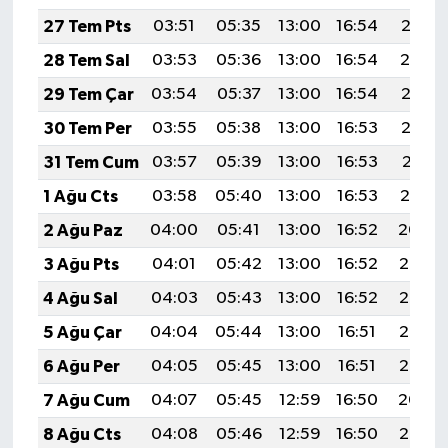
27 Tem Pts
03:51
05:35
13:00
16:54
20:15
28 Tem Sal
03:53
05:36
13:00
16:54
20:14
29 Tem Çar
03:54
05:37
13:00
16:54
20:13
30 Tem Per
03:55
05:38
13:00
16:53
20:12
31 Tem Cum
03:57
05:39
13:00
16:53
20:11
1 Ağu Cts
03:58
05:40
13:00
16:53
20:10
2 Ağu Paz
04:00
05:41
13:00
16:52
20:09
3 Ağu Pts
04:01
05:42
13:00
16:52
20:08
4 Ağu Sal
04:03
05:43
13:00
16:52
20:07
5 Ağu Çar
04:04
05:44
13:00
16:51
20:06
6 Ağu Per
04:05
05:45
13:00
16:51
20:05
7 Ağu Cum
04:07
05:45
12:59
16:50
20:04
8 Ağu Cts
04:08
05:46
12:59
16:50
20:02