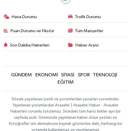
Hava Durumu
Trafik Durumu
Puan Durumu ve Fikstür
Tüm Manşetler
Son Dakika Haberleri
Haber Arşivi
GÜNDEM
EKONOMİ
SİYASİ
SPOR
TEKNOLOJİ
EĞİTİM
Sitede yayınlanan içerik ve yorumlardan yazarları sorumludur.
Yayınlanan yorumlardan Ataşehir | Ataşehir Haber - Ataşehir
Haberleri sorumlu tutulamaz. Sitedeki tüm harici linkler ayrı bir
sayfada açılır. Sitemizde yayınlanan haber, köşe yazıları ve
fotoğraflar izin alınmaksızın kaynak gösterilse dahi, herhangi bir
ortamda kullanılamaz ve yayınlanamaz