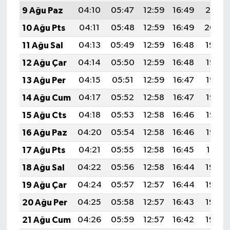
9 Ağu Paz
04:10
05:47
12:59
16:49
20:01
10 Ağu Pts
04:11
05:48
12:59
16:49
20:00
11 Ağu Sal
04:13
05:49
12:59
16:48
19:59
12 Ağu Çar
04:14
05:50
12:59
16:48
19:57
13 Ağu Per
04:15
05:51
12:59
16:47
19:56
14 Ağu Cum
04:17
05:52
12:58
16:47
19:55
15 Ağu Cts
04:18
05:53
12:58
16:46
19:53
16 Ağu Paz
04:20
05:54
12:58
16:46
19:52
17 Ağu Pts
04:21
05:55
12:58
16:45
19:51
18 Ağu Sal
04:22
05:56
12:58
16:44
19:49
19 Ağu Çar
04:24
05:57
12:57
16:44
19:48
20 Ağu Per
04:25
05:58
12:57
16:43
19:46
21 Ağu Cum
04:26
05:59
12:57
16:42
19:45