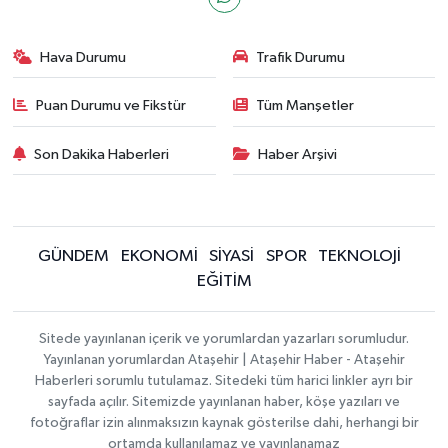
Hava Durumu
Trafik Durumu
Puan Durumu ve Fikstür
Tüm Manşetler
Son Dakika Haberleri
Haber Arşivi
GÜNDEM
EKONOMİ
SİYASİ
SPOR
TEKNOLOJİ
EĞİTİM
Sitede yayınlanan içerik ve yorumlardan yazarları sorumludur.
Yayınlanan yorumlardan Ataşehir | Ataşehir Haber - Ataşehir
Haberleri sorumlu tutulamaz. Sitedeki tüm harici linkler ayrı bir
sayfada açılır. Sitemizde yayınlanan haber, köşe yazıları ve
fotoğraflar izin alınmaksızın kaynak gösterilse dahi, herhangi bir
ortamda kullanılamaz ve yayınlanamaz