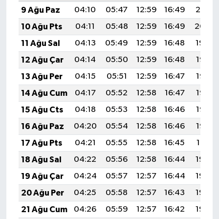
9 Ağu Paz
04:10
05:47
12:59
16:49
20:01
10 Ağu Pts
04:11
05:48
12:59
16:49
20:00
11 Ağu Sal
04:13
05:49
12:59
16:48
19:59
12 Ağu Çar
04:14
05:50
12:59
16:48
19:57
13 Ağu Per
04:15
05:51
12:59
16:47
19:56
14 Ağu Cum
04:17
05:52
12:58
16:47
19:55
15 Ağu Cts
04:18
05:53
12:58
16:46
19:53
16 Ağu Paz
04:20
05:54
12:58
16:46
19:52
17 Ağu Pts
04:21
05:55
12:58
16:45
19:51
18 Ağu Sal
04:22
05:56
12:58
16:44
19:49
19 Ağu Çar
04:24
05:57
12:57
16:44
19:48
20 Ağu Per
04:25
05:58
12:57
16:43
19:46
21 Ağu Cum
04:26
05:59
12:57
16:42
19:45