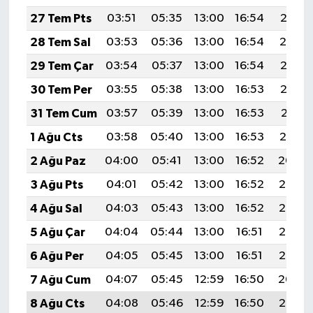
27 Tem Pts
03:51
05:35
13:00
16:54
20:15
28 Tem Sal
03:53
05:36
13:00
16:54
20:14
29 Tem Çar
03:54
05:37
13:00
16:54
20:13
30 Tem Per
03:55
05:38
13:00
16:53
20:12
31 Tem Cum
03:57
05:39
13:00
16:53
20:11
1 Ağu Cts
03:58
05:40
13:00
16:53
20:10
2 Ağu Paz
04:00
05:41
13:00
16:52
20:09
3 Ağu Pts
04:01
05:42
13:00
16:52
20:08
4 Ağu Sal
04:03
05:43
13:00
16:52
20:07
5 Ağu Çar
04:04
05:44
13:00
16:51
20:06
6 Ağu Per
04:05
05:45
13:00
16:51
20:05
7 Ağu Cum
04:07
05:45
12:59
16:50
20:04
8 Ağu Cts
04:08
05:46
12:59
16:50
20:02