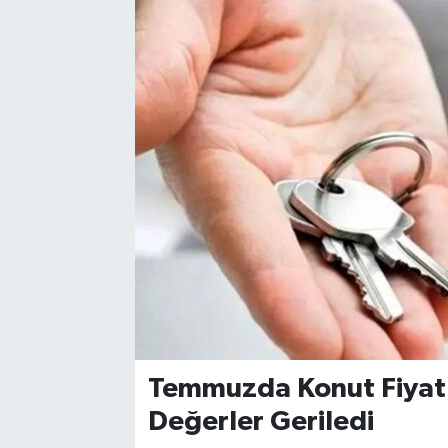
Temmuzda Konut Fiyatla
Değerler Geriledi