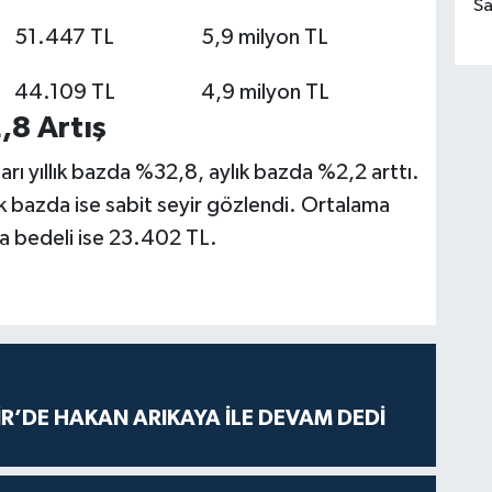
Sa
51.447 TL
5,9 milyon TL
44.109 TL
4,9 milyon TL
,8 Artış
ları yıllık bazda %32,8, aylık bazda %2,2 arttı.
lık bazda ise sabit seyir gözlendi. Ortalama
ra bedeli ise 23.402 TL.
R’DE HAKAN ARIKAYA İLE DEVAM DEDİ