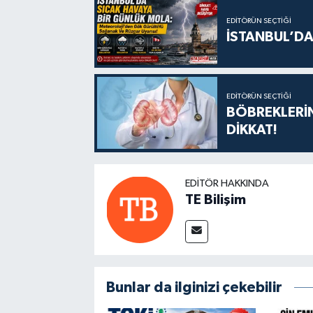
EDITÖRÜN SEÇTIĞI
İSTANBUL’DA
EDITÖRÜN SEÇTIĞI
BÖBREKLERİN
DİKKAT!
EDITÖR HAKKINDA
TE Bilişim
Bunlar da ilginizi çekebilir