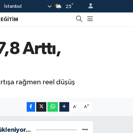
°
İstanbul
25
EĞİTİM
8 Arttı,
tışa rağmen reel düşüş
-
+
A
A
ükleniyor...