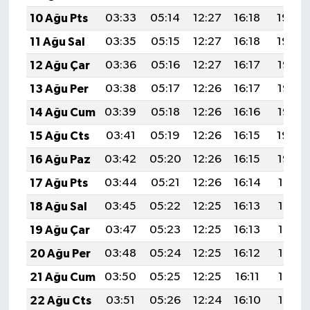
10 Ağu Pts
03:33
05:14
12:27
16:18
19:30
11 Ağu Sal
03:35
05:15
12:27
16:18
19:29
12 Ağu Çar
03:36
05:16
12:27
16:17
19:28
13 Ağu Per
03:38
05:17
12:26
16:17
19:26
14 Ağu Cum
03:39
05:18
12:26
16:16
19:25
15 Ağu Cts
03:41
05:19
12:26
16:15
19:24
16 Ağu Paz
03:42
05:20
12:26
16:15
19:22
17 Ağu Pts
03:44
05:21
12:26
16:14
19:21
18 Ağu Sal
03:45
05:22
12:25
16:13
19:19
19 Ağu Çar
03:47
05:23
12:25
16:13
19:18
20 Ağu Per
03:48
05:24
12:25
16:12
19:16
21 Ağu Cum
03:50
05:25
12:25
16:11
19:15
22 Ağu Cts
03:51
05:26
12:24
16:10
19:13