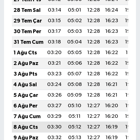
28 Tem Sal
03:14
05:01
12:28
16:24
19:45
29 Tem Çar
03:15
05:02
12:28
16:23
19:44
30 Tem Per
03:17
05:03
12:28
16:23
19:43
31 Tem Cum
03:18
05:04
12:28
16:23
19:42
1 Ağu Cts
03:20
05:05
12:28
16:22
19:41
2 Ağu Paz
03:21
05:06
12:28
16:22
19:40
3 Ağu Pts
03:23
05:07
12:28
16:22
19:39
4 Ağu Sal
03:24
05:08
12:28
16:21
19:38
5 Ağu Çar
03:26
05:09
12:28
16:21
19:37
6 Ağu Per
03:27
05:10
12:27
16:20
19:35
7 Ağu Cum
03:29
05:11
12:27
16:20
19:34
8 Ağu Cts
03:30
05:12
12:27
16:19
19:33
9 Ağu Paz
03:32
05:13
12:27
16:19
19:32