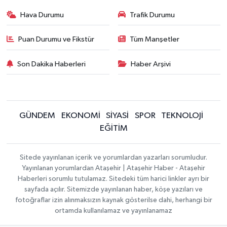
Hava Durumu
Trafik Durumu
Puan Durumu ve Fikstür
Tüm Manşetler
Son Dakika Haberleri
Haber Arşivi
GÜNDEM
EKONOMİ
SİYASİ
SPOR
TEKNOLOJİ
EĞİTİM
Sitede yayınlanan içerik ve yorumlardan yazarları sorumludur.
Yayınlanan yorumlardan Ataşehir | Ataşehir Haber - Ataşehir
Haberleri sorumlu tutulamaz. Sitedeki tüm harici linkler ayrı bir
sayfada açılır. Sitemizde yayınlanan haber, köşe yazıları ve
fotoğraflar izin alınmaksızın kaynak gösterilse dahi, herhangi bir
ortamda kullanılamaz ve yayınlanamaz