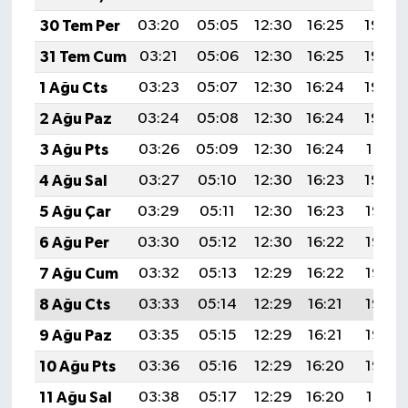
30 Tem Per
03:20
05:05
12:30
16:25
19:45
31 Tem Cum
03:21
05:06
12:30
16:25
19:44
1 Ağu Cts
03:23
05:07
12:30
16:24
19:43
2 Ağu Paz
03:24
05:08
12:30
16:24
19:42
3 Ağu Pts
03:26
05:09
12:30
16:24
19:41
4 Ağu Sal
03:27
05:10
12:30
16:23
19:39
5 Ağu Çar
03:29
05:11
12:30
16:23
19:38
6 Ağu Per
03:30
05:12
12:30
16:22
19:37
7 Ağu Cum
03:32
05:13
12:29
16:22
19:36
8 Ağu Cts
03:33
05:14
12:29
16:21
19:35
9 Ağu Paz
03:35
05:15
12:29
16:21
19:33
10 Ağu Pts
03:36
05:16
12:29
16:20
19:32
11 Ağu Sal
03:38
05:17
12:29
16:20
19:31