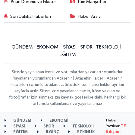
Puan Durumu ve Fikstür
Tüm Manşetler
Son Dakika Haberleri
Haber Arşivi
GÜNDEM
EKONOMİ
SİYASİ
SPOR
TEKNOLOJİ
EĞİTİM
Sitede yayınlanan içerik ve yorumlardan yazarları sorumludur.
Yayınlanan yorumlardan Ataşehir | Ataşehir Haber - Ataşehir
Haberleri sorumlu tutulamaz. Sitedeki tüm harici linkler ayrı bir
sayfada açılır. Sitemizde yayınlanan haber, köşe yazıları ve
fotoğraflar izin alınmaksızın kaynak gösterilse dahi, herhangi bir
ortamda kullanılamaz ve yayınlanamaz
Haber
GÜNDEM
EKONOMİ
Yazılımı:
TE
SİYASİ
SPOR
TEKNOLOJİ
Bilişim
|
EĞİTİM
İLGİNÇ
ETKİNLİK