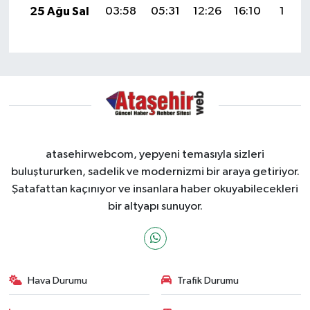
25 Ağu Sal
03:58
05:31
12:26
16:10
19:11
atasehirwebcom, yepyeni temasıyla sizleri
buluştururken, sadelik ve modernizmi bir araya getiriyor.
Şatafattan kaçınıyor ve insanlara haber okuyabilecekleri
bir altyapı sunuyor.
Hava Durumu
Trafik Durumu