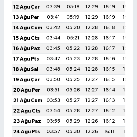
12 Ağu Çar
03:39
05:18
12:29
16:19
19:29
13 Ağu Per
03:41
05:19
12:29
16:19
19:28
14 Ağu Cum
03:42
05:20
12:28
16:18
19:27
15 Ağu Cts
03:44
05:21
12:28
16:17
19:25
16 Ağu Paz
03:45
05:22
12:28
16:17
19:24
17 Ağu Pts
03:47
05:23
12:28
16:16
19:23
18 Ağu Sal
03:48
05:24
12:28
16:15
19:21
19 Ağu Çar
03:50
05:25
12:27
16:15
19:20
20 Ağu Per
03:51
05:26
12:27
16:14
19:18
21 Ağu Cum
03:53
05:27
12:27
16:13
19:17
22 Ağu Cts
03:54
05:28
12:27
16:12
19:15
23 Ağu Paz
03:55
05:29
12:26
16:12
19:14
24 Ağu Pts
03:57
05:30
12:26
16:11
19:12