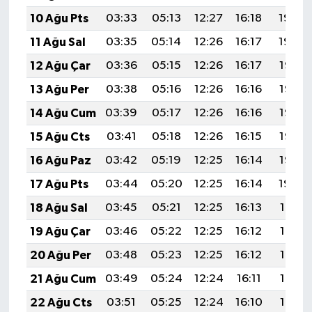
10 Ağu Pts
03:33
05:13
12:27
16:18
19:30
11 Ağu Sal
03:35
05:14
12:26
16:17
19:29
12 Ağu Çar
03:36
05:15
12:26
16:17
19:27
13 Ağu Per
03:38
05:16
12:26
16:16
19:26
14 Ağu Cum
03:39
05:17
12:26
16:16
19:25
15 Ağu Cts
03:41
05:18
12:26
16:15
19:23
16 Ağu Paz
03:42
05:19
12:25
16:14
19:22
17 Ağu Pts
03:44
05:20
12:25
16:14
19:20
18 Ağu Sal
03:45
05:21
12:25
16:13
19:19
19 Ağu Çar
03:46
05:22
12:25
16:12
19:17
20 Ağu Per
03:48
05:23
12:25
16:12
19:16
21 Ağu Cum
03:49
05:24
12:24
16:11
19:15
22 Ağu Cts
03:51
05:25
12:24
16:10
19:13