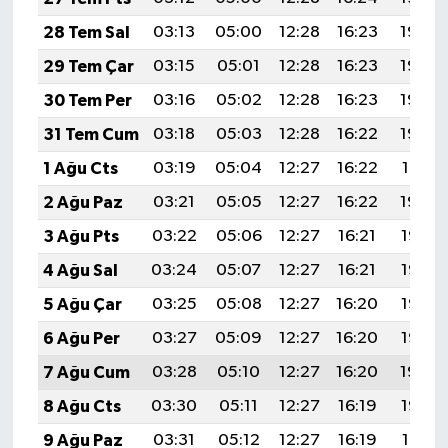
28 Tem Sal
03:13
05:00
12:28
16:23
19:45
29 Tem Çar
03:15
05:01
12:28
16:23
19:44
30 Tem Per
03:16
05:02
12:28
16:23
19:43
31 Tem Cum
03:18
05:03
12:28
16:22
19:42
1 Ağu Cts
03:19
05:04
12:27
16:22
19:41
2 Ağu Paz
03:21
05:05
12:27
16:22
19:40
3 Ağu Pts
03:22
05:06
12:27
16:21
19:38
4 Ağu Sal
03:24
05:07
12:27
16:21
19:37
5 Ağu Çar
03:25
05:08
12:27
16:20
19:36
6 Ağu Per
03:27
05:09
12:27
16:20
19:35
7 Ağu Cum
03:28
05:10
12:27
16:20
19:34
8 Ağu Cts
03:30
05:11
12:27
16:19
19:33
9 Ağu Paz
03:31
05:12
12:27
16:19
19:31