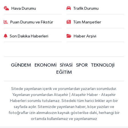
Hava Durumu
Trafik Durumu
Puan Durumu ve Fikstür
Tüm Manşetler
Son Dakika Haberleri
Haber Arşivi
GÜNDEM
EKONOMİ
SİYASİ
SPOR
TEKNOLOJİ
EĞİTİM
Sitede yayınlanan içerik ve yorumlardan yazarları sorumludur.
Yayınlanan yorumlardan Ataşehir | Ataşehir Haber - Ataşehir
Haberleri sorumlu tutulamaz. Sitedeki tüm harici linkler ayrı bir
sayfada açılır. Sitemizde yayınlanan haber, köşe yazıları ve
fotoğraflar izin alınmaksızın kaynak gösterilse dahi, herhangi bir
ortamda kullanılamaz ve yayınlanamaz