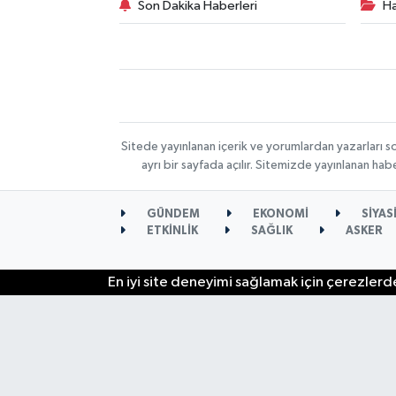
Son Dakika Haberleri
Ha
Sitede yayınlanan içerik ve yorumlardan yazarları s
ayrı bir sayfada açılır. Sitemizde yayınlanan ha
GÜNDEM
EKONOMİ
SİYAS
ETKİNLİK
SAĞLIK
ASKER
En iyi site deneyimi sağlamak için çerezlerde