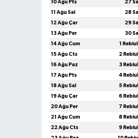
10 Ağu Pts
27 S
11 Ağu Sal
28 S
12 Ağu Çar
29 S
13 Ağu Per
30 S
14 Ağu Cum
1 Rebiu
15 Ağu Cts
2 Rebiu
16 Ağu Paz
3 Rebiu
17 Ağu Pts
4 Rebiu
18 Ağu Sal
5 Rebiu
19 Ağu Çar
6 Rebiu
20 Ağu Per
7 Rebiu
21 Ağu Cum
8 Rebiu
22 Ağu Cts
9 Rebiu
23 Ağu Paz
10 Rebi