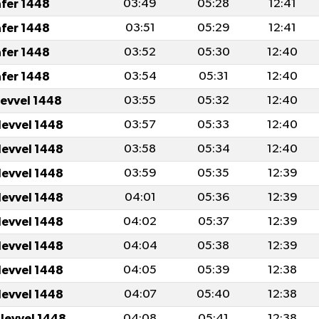
afer 1448
03:49
05:28
12:41
afer 1448
03:51
05:29
12:41
afer 1448
03:52
05:30
12:40
afer 1448
03:54
05:31
12:40
levvel 1448
03:55
05:32
12:40
levvel 1448
03:57
05:33
12:40
levvel 1448
03:58
05:34
12:40
levvel 1448
03:59
05:35
12:39
levvel 1448
04:01
05:36
12:39
levvel 1448
04:02
05:37
12:39
levvel 1448
04:04
05:38
12:39
levvel 1448
04:05
05:39
12:38
levvel 1448
04:07
05:40
12:38
ulevvel 1448
04:08
05:41
12:38