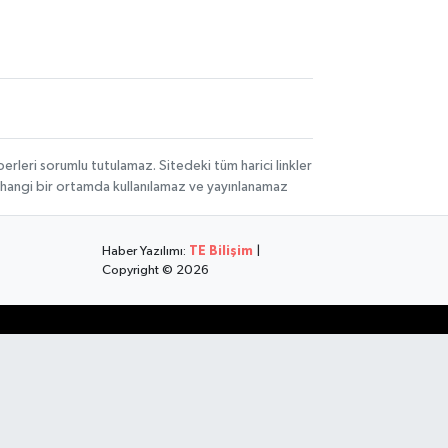
rleri sorumlu tutulamaz. Sitedeki tüm harici linkler
herhangi bir ortamda kullanılamaz ve yayınlanamaz
Haber Yazılımı:
TE Bilişim
|
Copyright © 2026