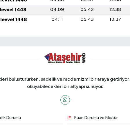
ulevvel 1448
04:09
05:42
12:38
ulevvel 1448
04:11
05:43
12:37
ri buluştururken, sadelik ve modernizmi bir araya getiriyor.
okuyabilecekleri bir altyapı sunuyor.
afik Durumu
Puan Durumu ve Fikstür