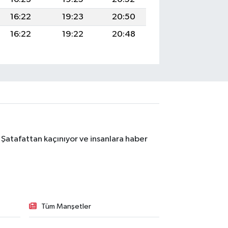
16:22
19:23
20:50
16:22
19:22
20:48
 Şatafattan kaçınıyor ve insanlara haber
Tüm Manşetler