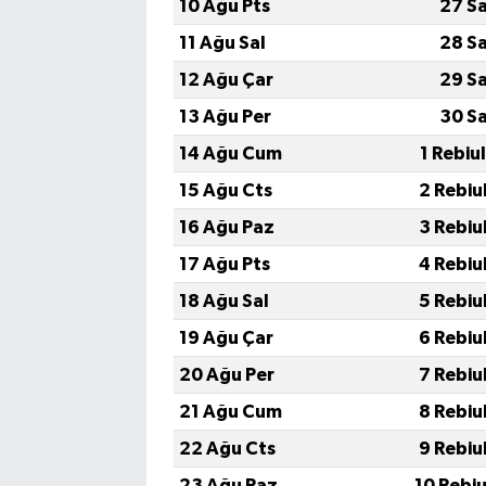
10 Ağu Pts
27 S
11 Ağu Sal
28 S
12 Ağu Çar
29 S
13 Ağu Per
30 S
14 Ağu Cum
1 Rebiu
15 Ağu Cts
2 Rebiu
16 Ağu Paz
3 Rebiu
17 Ağu Pts
4 Rebiu
18 Ağu Sal
5 Rebiu
19 Ağu Çar
6 Rebiu
20 Ağu Per
7 Rebiu
21 Ağu Cum
8 Rebiu
22 Ağu Cts
9 Rebiu
23 Ağu Paz
10 Rebi