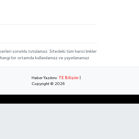
rleri sorumlu tutulamaz. Sitedeki tüm harici linkler
herhangi bir ortamda kullanılamaz ve yayınlanamaz
Haber Yazılımı:
TE Bilişim
|
Copyright © 2026