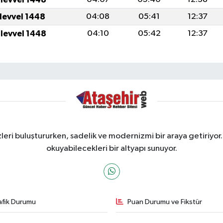
ulevvel 1448
04:08
05:41
12:37
ulevvel 1448
04:10
05:42
12:37
ri buluştururken, sadelik ve modernizmi bir araya getiriyor.
okuyabilecekleri bir altyapı sunuyor.
afik Durumu
Puan Durumu ve Fikstür