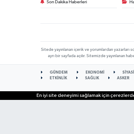
Son Dakika Haberleri
Ha
Sitede yayınlanan içerik ve yorumlardan yazarları s
ayrı bir sayfada açılır. Sitemizde yayınlanan ha
GÜNDEM
EKONOMİ
SİYAS
ETKİNLİK
SAĞLIK
ASKER
En iyi site deneyimi sağlamak için çerezlerde