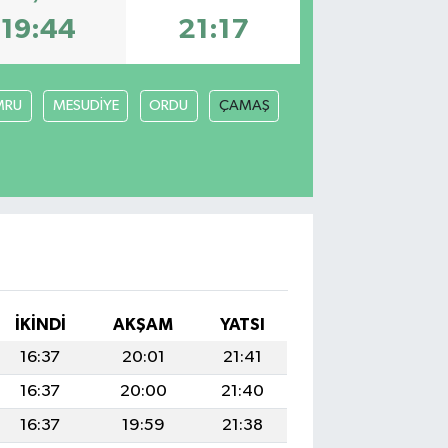
19:44
21:17
MRU
MESUDİYE
ORDU
ÇAMAŞ
İKINDI
AKŞAM
YATSI
16:37
20:01
21:41
16:37
20:00
21:40
16:37
19:59
21:38