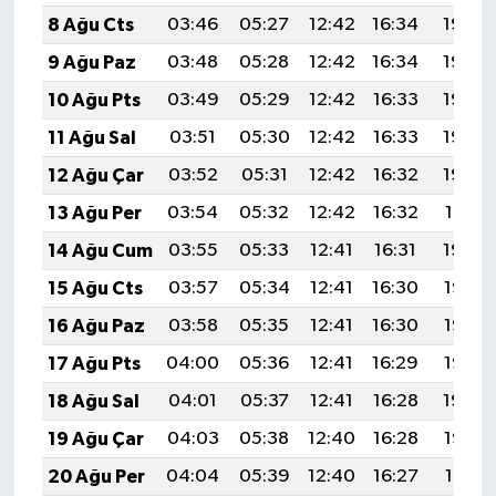
8 Ağu Cts
03:46
05:27
12:42
16:34
19:48
9 Ağu Paz
03:48
05:28
12:42
16:34
19:46
10 Ağu Pts
03:49
05:29
12:42
16:33
19:45
11 Ağu Sal
03:51
05:30
12:42
16:33
19:44
12 Ağu Çar
03:52
05:31
12:42
16:32
19:42
13 Ağu Per
03:54
05:32
12:42
16:32
19:41
14 Ağu Cum
03:55
05:33
12:41
16:31
19:40
15 Ağu Cts
03:57
05:34
12:41
16:30
19:38
16 Ağu Paz
03:58
05:35
12:41
16:30
19:37
17 Ağu Pts
04:00
05:36
12:41
16:29
19:36
18 Ağu Sal
04:01
05:37
12:41
16:28
19:34
19 Ağu Çar
04:03
05:38
12:40
16:28
19:33
20 Ağu Per
04:04
05:39
12:40
16:27
19:31