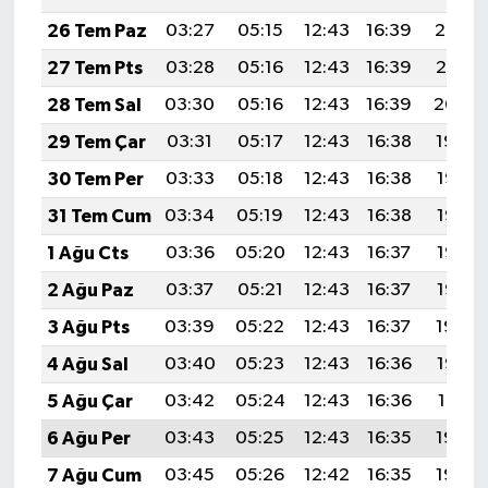
26 Tem Paz
03:27
05:15
12:43
16:39
20:02
27 Tem Pts
03:28
05:16
12:43
16:39
20:01
28 Tem Sal
03:30
05:16
12:43
16:39
20:00
29 Tem Çar
03:31
05:17
12:43
16:38
19:59
30 Tem Per
03:33
05:18
12:43
16:38
19:58
31 Tem Cum
03:34
05:19
12:43
16:38
19:57
1 Ağu Cts
03:36
05:20
12:43
16:37
19:56
2 Ağu Paz
03:37
05:21
12:43
16:37
19:55
3 Ağu Pts
03:39
05:22
12:43
16:37
19:54
4 Ağu Sal
03:40
05:23
12:43
16:36
19:52
5 Ağu Çar
03:42
05:24
12:43
16:36
19:51
6 Ağu Per
03:43
05:25
12:43
16:35
19:50
7 Ağu Cum
03:45
05:26
12:42
16:35
19:49