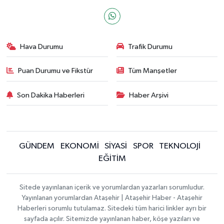
Hava Durumu
Trafik Durumu
Puan Durumu ve Fikstür
Tüm Manşetler
Son Dakika Haberleri
Haber Arşivi
GÜNDEM
EKONOMİ
SİYASİ
SPOR
TEKNOLOJİ
EĞİTİM
Sitede yayınlanan içerik ve yorumlardan yazarları sorumludur.
Yayınlanan yorumlardan Ataşehir | Ataşehir Haber - Ataşehir
Haberleri sorumlu tutulamaz. Sitedeki tüm harici linkler ayrı bir
sayfada açılır. Sitemizde yayınlanan haber, köşe yazıları ve