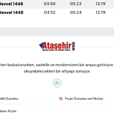
ulevvel 1448
03:50
05:23
12:19
ulevvel 1448
03:52
05:24
12:19
ri buluştururken, sadelik ve modernizmi bir araya getiriyor.
okuyabilecekleri bir altyapı sunuyor.
afik Durumu
Puan Durumu ve Fikstür
ber Arşivi