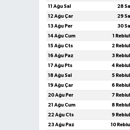
11 Ağu Sal
28 Sa
12 Ağu Çar
29 Sa
13 Ağu Per
30 Sa
14 Ağu Cum
1 Rebiu
15 Ağu Cts
2 Rebiu
16 Ağu Paz
3 Rebiu
17 Ağu Pts
4 Rebiu
18 Ağu Sal
5 Rebiu
19 Ağu Çar
6 Rebiu
20 Ağu Per
7 Rebiu
21 Ağu Cum
8 Rebiu
22 Ağu Cts
9 Rebiu
23 Ağu Paz
10 Rebi