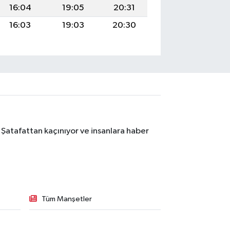
16:04
19:05
20:31
16:03
19:03
20:30
 Şatafattan kaçınıyor ve insanlara haber
Tüm Manşetler