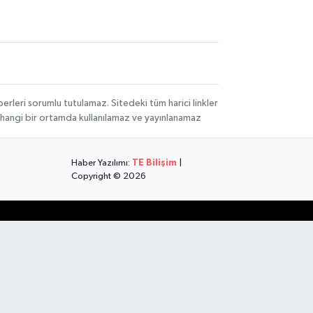
rleri sorumlu tutulamaz. Sitedeki tüm harici linkler
herhangi bir ortamda kullanılamaz ve yayınlanamaz
Haber Yazılımı:
TE Bilişim
|
Copyright © 2026