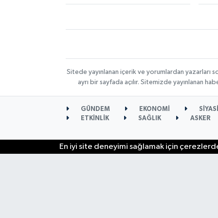
Sitede yayınlanan içerik ve yorumlardan yazarları s
ayrı bir sayfada açılır. Sitemizde yayınlanan ha
GÜNDEM
EKONOMİ
SİYAS
ETKİNLİK
SAĞLIK
ASKER
En iyi site deneyimi sağlamak için çerezlerde