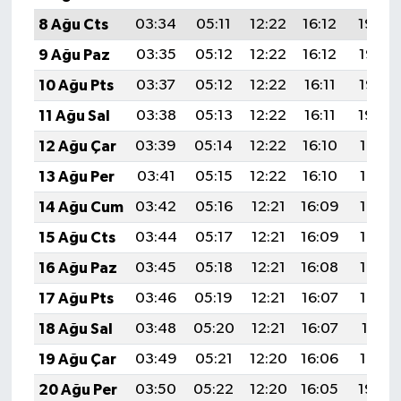
8 Ağu Cts
03:34
05:11
12:22
16:12
19:24
9 Ağu Paz
03:35
05:12
12:22
16:12
19:23
10 Ağu Pts
03:37
05:12
12:22
16:11
19:22
11 Ağu Sal
03:38
05:13
12:22
16:11
19:20
12 Ağu Çar
03:39
05:14
12:22
16:10
19:19
13 Ağu Per
03:41
05:15
12:22
16:10
19:18
14 Ağu Cum
03:42
05:16
12:21
16:09
19:17
15 Ağu Cts
03:44
05:17
12:21
16:09
19:15
16 Ağu Paz
03:45
05:18
12:21
16:08
19:14
17 Ağu Pts
03:46
05:19
12:21
16:07
19:13
18 Ağu Sal
03:48
05:20
12:21
16:07
19:11
19 Ağu Çar
03:49
05:21
12:20
16:06
19:10
20 Ağu Per
03:50
05:22
12:20
16:05
19:09