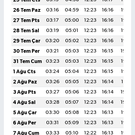
26 Tem Paz
03:16
04:59
12:23
16:16
19:37
27 Tem Pts
03:17
05:00
12:23
16:16
19:37
28 Tem Sal
03:19
05:01
12:23
16:16
19:36
29 Tem Çar
03:20
05:02
12:23
16:16
19:35
30 Tem Per
03:21
05:03
12:23
16:15
19:34
31 Tem Cum
03:23
05:03
12:23
16:15
19:33
1 Ağu Cts
03:24
05:04
12:23
16:15
19:32
2 Ağu Paz
03:26
05:05
12:23
16:14
19:31
3 Ağu Pts
03:27
05:06
12:23
16:14
19:30
4 Ağu Sal
03:28
05:07
12:23
16:14
19:29
5 Ağu Çar
03:30
05:08
12:23
16:13
19:28
6 Ağu Per
03:31
05:09
12:23
16:13
19:26
7 Ağu Cum
03:33
05:10
12:22
16:13
19:25