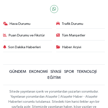
Hava Durumu
Trafik Durumu
Puan Durumu ve Fikstür
Tüm Manşetler
Son Dakika Haberleri
Haber Arşivi
GÜNDEM
EKONOMİ
SİYASİ
SPOR
TEKNOLOJİ
EĞİTİM
Sitede yayınlanan içerik ve yorumlardan yazarları sorumludur.
Yayınlanan yorumlardan Ataşehir | Ataşehir Haber - Ataşehir
Haberleri sorumlu tutulamaz. Sitedeki tüm harici linkler ayrı bir
sayfada açılır. Sitemizde yayınlanan haber, köşe yazıları ve