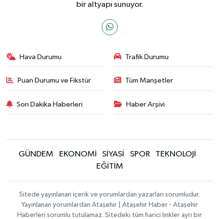
bir altyapı sunuyor.
Hava Durumu
Trafik Durumu
Puan Durumu ve Fikstür
Tüm Manşetler
Son Dakika Haberleri
Haber Arşivi
GÜNDEM
EKONOMİ
SİYASİ
SPOR
TEKNOLOJİ
EĞİTİM
Sitede yayınlanan içerik ve yorumlardan yazarları sorumludur.
Yayınlanan yorumlardan Ataşehir | Ataşehir Haber - Ataşehir
Haberleri sorumlu tutulamaz. Sitedeki tüm harici linkler ayrı bir