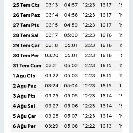
25 Tem Cts
03:13
04:57
12:23
16:17
19:39
26 Tem Paz
03:14
04:58
12:23
16:17
19:38
27 Tem Pts
03:15
04:59
12:23
16:17
19:37
28 Tem Sal
03:17
05:00
12:23
16:16
19:36
29 Tem Çar
03:18
05:01
12:23
16:16
19:35
30 Tem Per
03:20
05:01
12:23
16:16
19:34
31 Tem Cum
03:21
05:02
12:23
16:15
19:33
1 Ağu Cts
03:22
05:03
12:23
16:15
19:32
2 Ağu Paz
03:24
05:04
12:23
16:15
19:31
3 Ağu Pts
03:25
05:05
12:23
16:14
19:30
4 Ağu Sal
03:27
05:06
12:23
16:14
19:29
5 Ağu Çar
03:28
05:07
12:23
16:14
19:28
6 Ağu Per
03:29
05:08
12:22
16:13
19:27