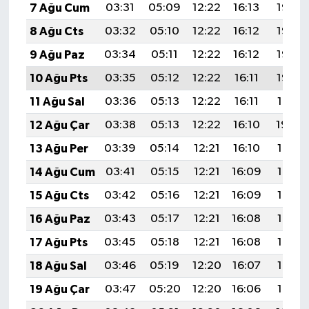
7 Ağu Cum
03:31
05:09
12:22
16:13
19:26
8 Ağu Cts
03:32
05:10
12:22
16:12
19:25
9 Ağu Paz
03:34
05:11
12:22
16:12
19:23
10 Ağu Pts
03:35
05:12
12:22
16:11
19:22
11 Ağu Sal
03:36
05:13
12:22
16:11
19:21
12 Ağu Çar
03:38
05:13
12:22
16:10
19:20
13 Ağu Per
03:39
05:14
12:21
16:10
19:18
14 Ağu Cum
03:41
05:15
12:21
16:09
19:17
15 Ağu Cts
03:42
05:16
12:21
16:09
19:16
16 Ağu Paz
03:43
05:17
12:21
16:08
19:14
17 Ağu Pts
03:45
05:18
12:21
16:08
19:13
18 Ağu Sal
03:46
05:19
12:20
16:07
19:12
19 Ağu Çar
03:47
05:20
12:20
16:06
19:10