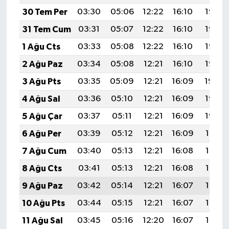
30 Tem Per
03:30
05:06
12:22
16:10
19:27
31 Tem Cum
03:31
05:07
12:22
16:10
19:26
1 Ağu Cts
03:33
05:08
12:22
16:10
19:26
2 Ağu Paz
03:34
05:08
12:21
16:10
19:25
3 Ağu Pts
03:35
05:09
12:21
16:09
19:24
4 Ağu Sal
03:36
05:10
12:21
16:09
19:23
5 Ağu Çar
03:37
05:11
12:21
16:09
19:22
6 Ağu Per
03:39
05:12
12:21
16:09
19:21
7 Ağu Cum
03:40
05:13
12:21
16:08
19:19
8 Ağu Cts
03:41
05:13
12:21
16:08
19:18
9 Ağu Paz
03:42
05:14
12:21
16:07
19:17
10 Ağu Pts
03:44
05:15
12:21
16:07
19:16
11 Ağu Sal
03:45
05:16
12:20
16:07
19:15