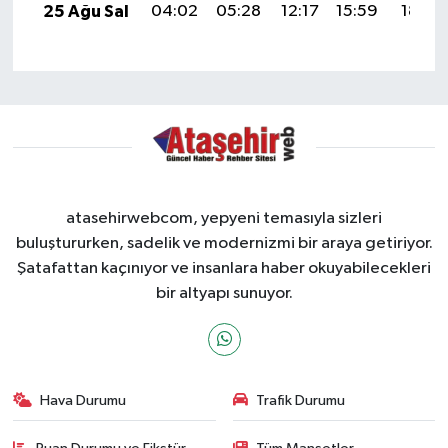
25 Ağu Sal
04:02
05:28
12:17
15:59
18:57
atasehirwebcom, yepyeni temasıyla sizleri
buluştururken, sadelik ve modernizmi bir araya getiriyor.
Şatafattan kaçınıyor ve insanlara haber okuyabilecekleri
bir altyapı sunuyor.
Hava Durumu
Trafik Durumu