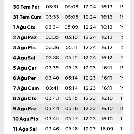
30 Tem Per
03:31
05:08
12:24
16:13
19:30
31 Tem Cum
03:33
05:08
12:24
16:13
19:29
1 Ağu Cts
03:34
05:09
12:24
16:13
19:28
2 Ağu Paz
03:35
05:10
12:24
16:12
19:27
3 Ağu Pts
03:36
05:11
12:24
16:12
19:26
4 Ağu Sal
03:38
05:12
12:24
16:12
19:25
5 Ağu Çar
03:39
05:13
12:23
16:11
19:24
6 Ağu Per
03:40
05:14
12:23
16:11
19:23
7 Ağu Cum
03:41
05:14
12:23
16:11
19:22
8 Ağu Cts
03:43
05:15
12:23
16:10
19:21
9 Ağu Paz
03:44
05:16
12:23
16:10
19:20
10 Ağu Pts
03:45
05:17
12:23
16:10
19:19
11 Ağu Sal
03:46
05:18
12:23
16:09
19:18