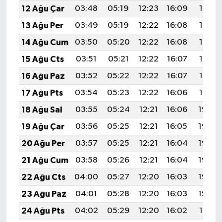
12 Ağu Çar
03:48
05:19
12:23
16:09
19:16
13 Ağu Per
03:49
05:19
12:22
16:08
19:15
14 Ağu Cum
03:50
05:20
12:22
16:08
19:14
15 Ağu Cts
03:51
05:21
12:22
16:07
19:13
16 Ağu Paz
03:52
05:22
12:22
16:07
19:12
17 Ağu Pts
03:54
05:23
12:22
16:06
19:10
18 Ağu Sal
03:55
05:24
12:21
16:06
19:09
19 Ağu Çar
03:56
05:25
12:21
16:05
19:08
20 Ağu Per
03:57
05:25
12:21
16:04
19:06
21 Ağu Cum
03:58
05:26
12:21
16:04
19:05
22 Ağu Cts
04:00
05:27
12:20
16:03
19:04
23 Ağu Paz
04:01
05:28
12:20
16:03
19:02
24 Ağu Pts
04:02
05:29
12:20
16:02
19:01