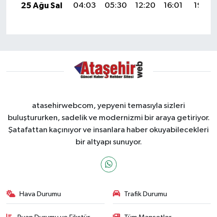
25 Ağu Sal
04:03
05:30
12:20
16:01
19:00
atasehirwebcom, yepyeni temasıyla sizleri
buluştururken, sadelik ve modernizmi bir araya getiriyor.
Şatafattan kaçınıyor ve insanlara haber okuyabilecekleri
bir altyapı sunuyor.
Hava Durumu
Trafik Durumu