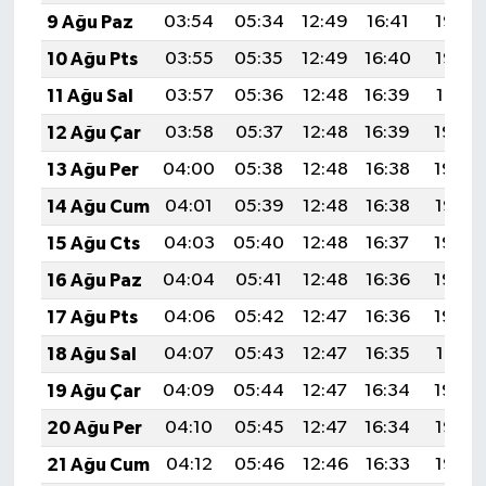
9 Ağu Paz
03:54
05:34
12:49
16:41
19:53
10 Ağu Pts
03:55
05:35
12:49
16:40
19:52
11 Ağu Sal
03:57
05:36
12:48
16:39
19:51
12 Ağu Çar
03:58
05:37
12:48
16:39
19:49
13 Ağu Per
04:00
05:38
12:48
16:38
19:48
14 Ağu Cum
04:01
05:39
12:48
16:38
19:47
15 Ağu Cts
04:03
05:40
12:48
16:37
19:45
16 Ağu Paz
04:04
05:41
12:48
16:36
19:44
17 Ağu Pts
04:06
05:42
12:47
16:36
19:42
18 Ağu Sal
04:07
05:43
12:47
16:35
19:41
19 Ağu Çar
04:09
05:44
12:47
16:34
19:40
20 Ağu Per
04:10
05:45
12:47
16:34
19:38
21 Ağu Cum
04:12
05:46
12:46
16:33
19:37