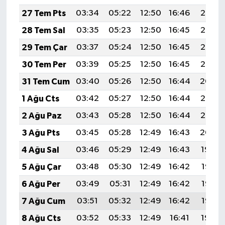
27 Tem Pts
03:34
05:22
12:50
16:46
20:08
28 Tem Sal
03:35
05:23
12:50
16:45
20:07
29 Tem Çar
03:37
05:24
12:50
16:45
20:06
30 Tem Per
03:39
05:25
12:50
16:45
20:05
31 Tem Cum
03:40
05:26
12:50
16:44
20:04
1 Ağu Cts
03:42
05:27
12:50
16:44
20:03
2 Ağu Paz
03:43
05:28
12:50
16:44
20:02
3 Ağu Pts
03:45
05:28
12:49
16:43
20:00
4 Ağu Sal
03:46
05:29
12:49
16:43
19:59
5 Ağu Çar
03:48
05:30
12:49
16:42
19:58
6 Ağu Per
03:49
05:31
12:49
16:42
19:57
7 Ağu Cum
03:51
05:32
12:49
16:42
19:56
8 Ağu Cts
03:52
05:33
12:49
16:41
19:54