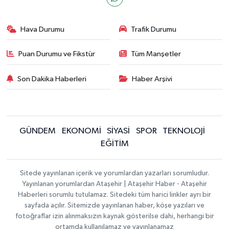
Hava Durumu
Trafik Durumu
Puan Durumu ve Fikstür
Tüm Manşetler
Son Dakika Haberleri
Haber Arşivi
GÜNDEM
EKONOMİ
SİYASİ
SPOR
TEKNOLOJİ
EĞİTİM
Sitede yayınlanan içerik ve yorumlardan yazarları sorumludur.
Yayınlanan yorumlardan Ataşehir | Ataşehir Haber - Ataşehir
Haberleri sorumlu tutulamaz. Sitedeki tüm harici linkler ayrı bir
sayfada açılır. Sitemizde yayınlanan haber, köşe yazıları ve
fotoğraflar izin alınmaksızın kaynak gösterilse dahi, herhangi bir
ortamda kullanılamaz ve yayınlanamaz