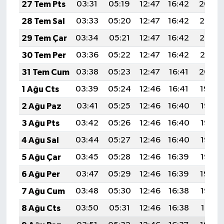
27 Tem Pts
03:31
05:19
12:47
16:42
20:04
28 Tem Sal
03:33
05:20
12:47
16:42
20:03
29 Tem Çar
03:34
05:21
12:47
16:42
20:02
30 Tem Per
03:36
05:22
12:47
16:42
20:01
31 Tem Cum
03:38
05:23
12:47
16:41
20:00
1 Ağu Cts
03:39
05:24
12:46
16:41
19:59
2 Ağu Paz
03:41
05:25
12:46
16:40
19:58
3 Ağu Pts
03:42
05:26
12:46
16:40
19:57
4 Ağu Sal
03:44
05:27
12:46
16:40
19:56
5 Ağu Çar
03:45
05:28
12:46
16:39
19:55
6 Ağu Per
03:47
05:29
12:46
16:39
19:54
7 Ağu Cum
03:48
05:30
12:46
16:38
19:52
8 Ağu Cts
03:50
05:31
12:46
16:38
19:51