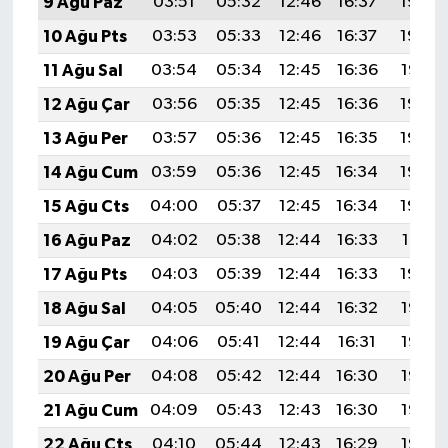
9 Ağu Paz
03:51
05:32
12:46
16:37
19:50
10 Ağu Pts
03:53
05:33
12:46
16:37
19:49
11 Ağu Sal
03:54
05:34
12:45
16:36
19:47
12 Ağu Çar
03:56
05:35
12:45
16:36
19:46
13 Ağu Per
03:57
05:36
12:45
16:35
19:45
14 Ağu Cum
03:59
05:36
12:45
16:34
19:43
15 Ağu Cts
04:00
05:37
12:45
16:34
19:42
16 Ağu Paz
04:02
05:38
12:44
16:33
19:41
17 Ağu Pts
04:03
05:39
12:44
16:33
19:39
18 Ağu Sal
04:05
05:40
12:44
16:32
19:38
19 Ağu Çar
04:06
05:41
12:44
16:31
19:36
20 Ağu Per
04:08
05:42
12:44
16:30
19:35
21 Ağu Cum
04:09
05:43
12:43
16:30
19:33
22 Ağu Cts
04:10
05:44
12:43
16:29
19:32