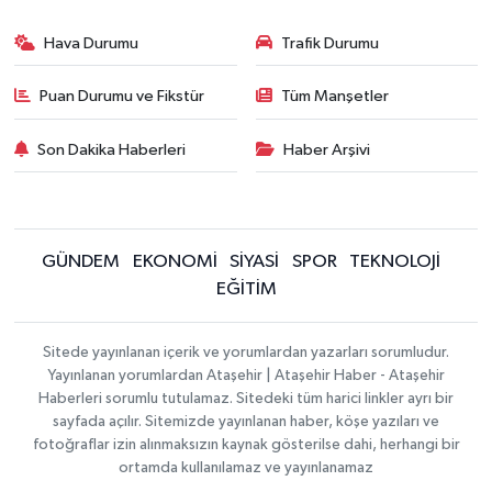
Hava Durumu
Trafik Durumu
Puan Durumu ve Fikstür
Tüm Manşetler
Son Dakika Haberleri
Haber Arşivi
GÜNDEM
EKONOMİ
SİYASİ
SPOR
TEKNOLOJİ
EĞİTİM
Sitede yayınlanan içerik ve yorumlardan yazarları sorumludur.
Yayınlanan yorumlardan Ataşehir | Ataşehir Haber - Ataşehir
Haberleri sorumlu tutulamaz. Sitedeki tüm harici linkler ayrı bir
sayfada açılır. Sitemizde yayınlanan haber, köşe yazıları ve
fotoğraflar izin alınmaksızın kaynak gösterilse dahi, herhangi bir
ortamda kullanılamaz ve yayınlanamaz