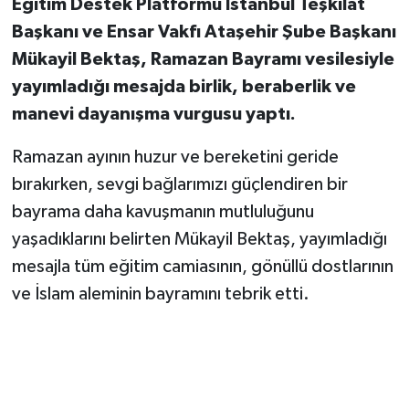
Eğitim Destek Platformu İstanbul Teşkilat
Başkanı ve Ensar Vakfı Ataşehir Şube Başkanı
Mükayil Bektaş, Ramazan Bayramı vesilesiyle
yayımladığı mesajda birlik, beraberlik ve
manevi dayanışma vurgusu yaptı.
Ramazan ayının huzur ve bereketini geride
bırakırken, sevgi bağlarımızı güçlendiren bir
bayrama daha kavuşmanın mutluluğunu
yaşadıklarını belirten Mükayil Bektaş, yayımladığı
mesajla tüm eğitim camiasının, gönüllü dostlarının
ve İslam aleminin bayramını tebrik etti.