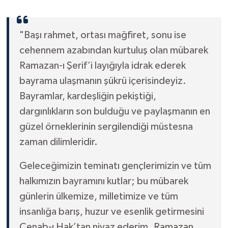
"Başı rahmet, ortası mağfiret, sonu ise
cehennem azabından kurtuluş olan mübarek
Ramazan-ı Şerif’i layığıyla idrak ederek
bayrama ulaşmanın şükrü içerisindeyiz.
Bayramlar, kardeşliğin pekiştiği,
dargınlıkların son bulduğu ve paylaşmanın en
güzel örneklerinin sergilendiği müstesna
zaman dilimleridir.
Geleceğimizin teminatı gençlerimizin ve tüm
halkımızın bayramını kutlar; bu mübarek
günlerin ülkemize, milletimize ve tüm
insanlığa barış, huzur ve esenlik getirmesini
Cenab-ı Hak’tan niyaz ederim. Ramazan