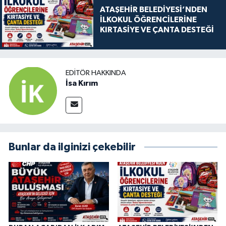
ATAŞEHİR BELEDİYESİ’NDEN
İLKOKUL ÖĞRENCİLERİNE
KIRTASİYE VE ÇANTA DESTEĞİ
EDITÖR HAKKINDA
İsa Kırım
Bunlar da ilginizi çekebilir