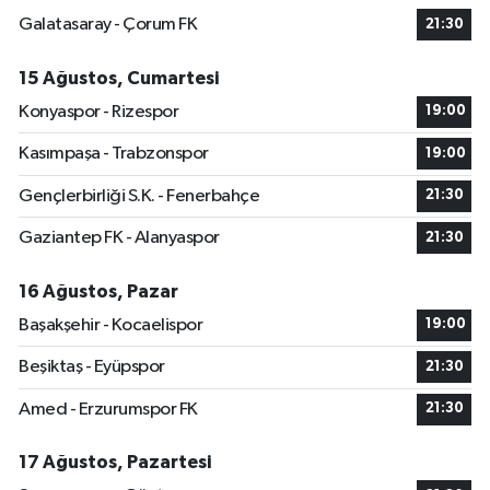
Galatasaray - Çorum FK
21:30
15 Ağustos, Cumartesi
Konyaspor - Rizespor
19:00
Kasımpaşa - Trabzonspor
19:00
Gençlerbirliği S.K. - Fenerbahçe
21:30
Gaziantep FK - Alanyaspor
21:30
16 Ağustos, Pazar
Başakşehir - Kocaelispor
19:00
Beşiktaş - Eyüpspor
21:30
Amed - Erzurumspor FK
21:30
17 Ağustos, Pazartesi