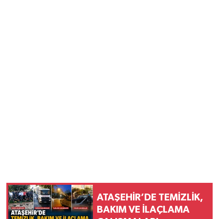
ATAŞEHİR’DE TEMİZLİK,
BAKIM VE İLAÇLAMA