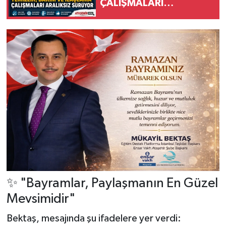
ÇALIŞMALARI
ARALIKSIZ SÜRÜYOR
✨ "Bayramlar, Paylaşmanın En Güzel
Mevsimidir"
Bektaş, mesajında şu ifadelere yer verdi: