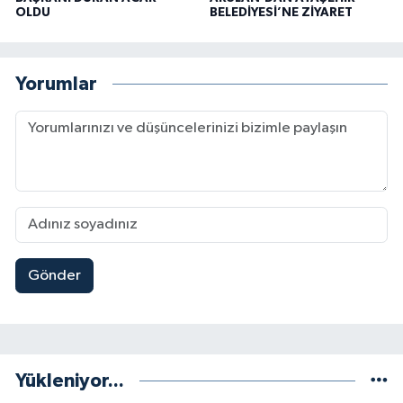
OLDU
BELEDİYESİ’NE ZİYARET
Yorumlar
Gönder
Yükleniyor...