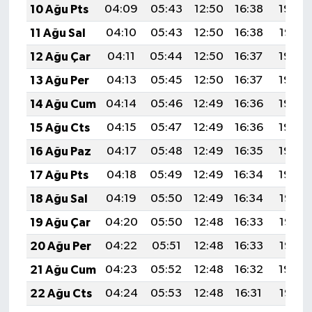
10 Ağu Pts
04:09
05:43
12:50
16:38
19:48
11 Ağu Sal
04:10
05:43
12:50
16:38
19:47
12 Ağu Çar
04:11
05:44
12:50
16:37
19:45
13 Ağu Per
04:13
05:45
12:50
16:37
19:44
14 Ağu Cum
04:14
05:46
12:49
16:36
19:43
15 Ağu Cts
04:15
05:47
12:49
16:36
19:42
16 Ağu Paz
04:17
05:48
12:49
16:35
19:40
17 Ağu Pts
04:18
05:49
12:49
16:34
19:39
18 Ağu Sal
04:19
05:50
12:49
16:34
19:38
19 Ağu Çar
04:20
05:50
12:48
16:33
19:36
20 Ağu Per
04:22
05:51
12:48
16:33
19:35
21 Ağu Cum
04:23
05:52
12:48
16:32
19:34
22 Ağu Cts
04:24
05:53
12:48
16:31
19:32