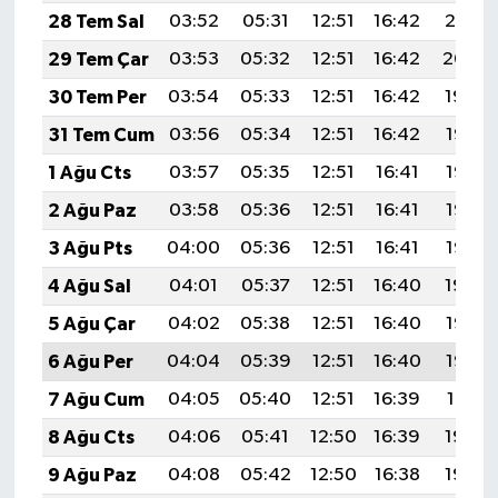
28 Tem Sal
03:52
05:31
12:51
16:42
20:01
29 Tem Çar
03:53
05:32
12:51
16:42
20:00
30 Tem Per
03:54
05:33
12:51
16:42
19:59
31 Tem Cum
03:56
05:34
12:51
16:42
19:58
1 Ağu Cts
03:57
05:35
12:51
16:41
19:58
2 Ağu Paz
03:58
05:36
12:51
16:41
19:57
3 Ağu Pts
04:00
05:36
12:51
16:41
19:56
4 Ağu Sal
04:01
05:37
12:51
16:40
19:54
5 Ağu Çar
04:02
05:38
12:51
16:40
19:53
6 Ağu Per
04:04
05:39
12:51
16:40
19:52
7 Ağu Cum
04:05
05:40
12:51
16:39
19:51
8 Ağu Cts
04:06
05:41
12:50
16:39
19:50
9 Ağu Paz
04:08
05:42
12:50
16:38
19:49