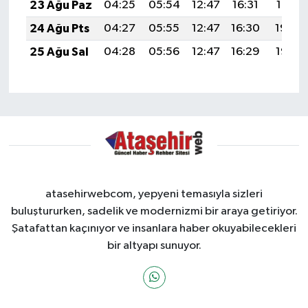
23 Ağu Paz
04:25
05:54
12:47
16:31
19:31
24 Ağu Pts
04:27
05:55
12:47
16:30
19:30
25 Ağu Sal
04:28
05:56
12:47
16:29
19:28
atasehirwebcom, yepyeni temasıyla sizleri
buluştururken, sadelik ve modernizmi bir araya getiriyor.
Şatafattan kaçınıyor ve insanlara haber okuyabilecekleri
bir altyapı sunuyor.