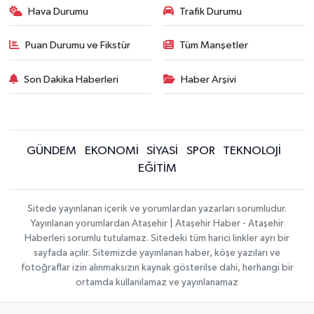
Hava Durumu
Trafik Durumu
Puan Durumu ve Fikstür
Tüm Manşetler
Son Dakika Haberleri
Haber Arşivi
GÜNDEM
EKONOMİ
SİYASİ
SPOR
TEKNOLOJİ
EĞİTİM
Sitede yayınlanan içerik ve yorumlardan yazarları sorumludur.
Yayınlanan yorumlardan Ataşehir | Ataşehir Haber - Ataşehir
Haberleri sorumlu tutulamaz. Sitedeki tüm harici linkler ayrı bir
sayfada açılır. Sitemizde yayınlanan haber, köşe yazıları ve
fotoğraflar izin alınmaksızın kaynak gösterilse dahi, herhangi bir
ortamda kullanılamaz ve yayınlanamaz