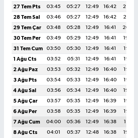
27 Tem Pts
03:45
05:27
12:49
16:42
20:02
28 Tem Sal
03:46
05:27
12:49
16:42
20:01
29 Tem Çar
03:48
05:28
12:49
16:41
20:00
30 Tem Per
03:49
05:29
12:49
16:41
19:59
31 Tem Cum
03:50
05:30
12:49
16:41
19:58
1 Ağu Cts
03:52
05:31
12:49
16:41
19:57
2 Ağu Paz
03:53
05:32
12:49
16:40
19:56
3 Ağu Pts
03:54
05:33
12:49
16:40
19:55
4 Ağu Sal
03:56
05:34
12:49
16:40
19:54
5 Ağu Çar
03:57
05:35
12:49
16:39
19:53
6 Ağu Per
03:58
05:35
12:49
16:39
19:52
7 Ağu Cum
04:00
05:36
12:49
16:38
19:51
8 Ağu Cts
04:01
05:37
12:48
16:38
19:50