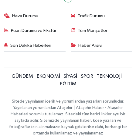
Hava Durumu
Trafik Durumu
Puan Durumu ve Fikstür
Tüm Manşetler
Son Dakika Haberleri
Haber Arşivi
GÜNDEM
EKONOMİ
SİYASİ
SPOR
TEKNOLOJİ
EĞİTİM
Sitede yayınlanan içerik ve yorumlardan yazarları sorumludur.
Yayınlanan yorumlardan Ataşehir | Ataşehir Haber - Ataşehir
Haberleri sorumlu tutulamaz. Sitedeki tüm harici linkler ayrı bir
sayfada açılır. Sitemizde yayınlanan haber, köşe yazıları ve
fotoğraflar izin alınmaksızın kaynak gösterilse dahi, herhangi bir
ortamda kullanılamaz ve yayınlanamaz