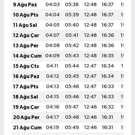
9 Ağu Paz
04:03
05:38
12:48
16:37
19:48
10 Ağu Pts
04:04
05:39
12:48
16:37
19:47
11 Ağu Sal
04:05
05:40
12:48
16:37
19:46
12 Ağu Çar
04:07
05:41
12:48
16:36
19:45
13 Ağu Per
04:08
05:42
12:48
16:36
19:44
14 Ağu Cum
04:09
05:43
12:48
16:35
19:42
15 Ağu Cts
04:11
05:44
12:47
16:34
19:41
16 Ağu Paz
04:12
05:45
12:47
16:34
19:40
17 Ağu Pts
04:13
05:46
12:47
16:33
19:38
18 Ağu Sal
04:15
05:46
12:47
16:33
19:37
19 Ağu Çar
04:16
05:47
12:46
16:32
19:36
20 Ağu Per
04:17
05:48
12:46
16:31
19:34
21 Ağu Cum
04:19
05:49
12:46
16:31
19:33