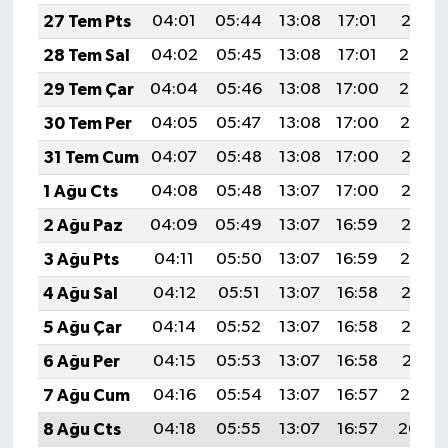
27 Tem Pts
04:01
05:44
13:08
17:01
20:21
28 Tem Sal
04:02
05:45
13:08
17:01
20:20
29 Tem Çar
04:04
05:46
13:08
17:00
20:20
30 Tem Per
04:05
05:47
13:08
17:00
20:19
31 Tem Cum
04:07
05:48
13:08
17:00
20:18
1 Ağu Cts
04:08
05:48
13:07
17:00
20:17
2 Ağu Paz
04:09
05:49
13:07
16:59
20:16
3 Ağu Pts
04:11
05:50
13:07
16:59
20:14
4 Ağu Sal
04:12
05:51
13:07
16:58
20:13
5 Ağu Çar
04:14
05:52
13:07
16:58
20:12
6 Ağu Per
04:15
05:53
13:07
16:58
20:11
7 Ağu Cum
04:16
05:54
13:07
16:57
20:10
8 Ağu Cts
04:18
05:55
13:07
16:57
20:09