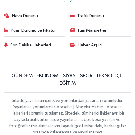
Hava Durumu
Trafik Durumu
Puan Durumu ve Fikstür
Tüm Manşetler
Son Dakika Haberleri
Haber Arşivi
GÜNDEM
EKONOMİ
SİYASİ
SPOR
TEKNOLOJİ
EĞİTİM
Sitede yayınlanan içerik ve yorumlardan yazarları sorumludur.
Yayınlanan yorumlardan Ataşehir | Ataşehir Haber - Ataşehir
Haberleri sorumlu tutulamaz. Sitedeki tüm harici linkler ayrı bir
sayfada açılır. Sitemizde yayınlanan haber, köşe yazıları ve
fotoğraflar izin alınmaksızın kaynak gösterilse dahi, herhangi bir
ortamda kullanılamaz ve yayınlanamaz