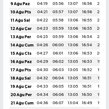
9 Ağu Paz
04:19
05:56
13:07
16:56
20:08
10 Ağu Pts
04:21
05:57
13:07
16:56
20:06
11 Ağu Sal
04:22
05:58
13:06
16:55
20:05
12 Ağu Çar
04:23
05:59
13:06
16:55
20:04
13 Ağu Per
04:25
05:59
13:06
16:54
20:03
14 Ağu Cum
04:26
06:00
13:06
16:54
20:01
15 Ağu Cts
04:27
06:01
13:06
16:53
20:00
16 Ağu Paz
04:29
06:02
13:05
16:53
19:59
17 Ağu Pts
04:30
06:03
13:05
16:52
19:57
18 Ağu Sal
04:32
06:04
13:05
16:51
19:56
19 Ağu Çar
04:33
06:05
13:05
16:51
19:55
20 Ağu Per
04:34
06:06
13:05
16:50
19:53
21 Ağu Cum
04:36
06:07
13:04
16:49
19:52