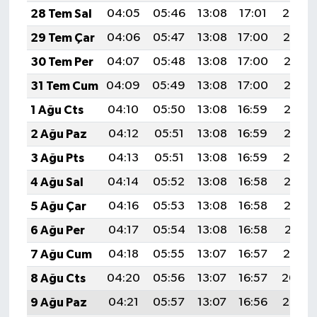
28 Tem Sal
04:05
05:46
13:08
17:01
20:20
29 Tem Çar
04:06
05:47
13:08
17:00
20:19
30 Tem Per
04:07
05:48
13:08
17:00
20:18
31 Tem Cum
04:09
05:49
13:08
17:00
20:17
1 Ağu Cts
04:10
05:50
13:08
16:59
20:16
2 Ağu Paz
04:12
05:51
13:08
16:59
20:15
3 Ağu Pts
04:13
05:51
13:08
16:59
20:14
4 Ağu Sal
04:14
05:52
13:08
16:58
20:13
5 Ağu Çar
04:16
05:53
13:08
16:58
20:12
6 Ağu Per
04:17
05:54
13:08
16:58
20:11
7 Ağu Cum
04:18
05:55
13:07
16:57
20:10
8 Ağu Cts
04:20
05:56
13:07
16:57
20:09
9 Ağu Paz
04:21
05:57
13:07
16:56
20:07