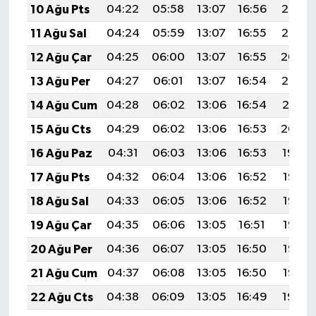
10 Ağu Pts
04:22
05:58
13:07
16:56
20:06
11 Ağu Sal
04:24
05:59
13:07
16:55
20:05
12 Ağu Çar
04:25
06:00
13:07
16:55
20:04
13 Ağu Per
04:27
06:01
13:07
16:54
20:03
14 Ağu Cum
04:28
06:02
13:06
16:54
20:01
15 Ağu Cts
04:29
06:02
13:06
16:53
20:00
16 Ağu Paz
04:31
06:03
13:06
16:53
19:59
17 Ağu Pts
04:32
06:04
13:06
16:52
19:57
18 Ağu Sal
04:33
06:05
13:06
16:52
19:56
19 Ağu Çar
04:35
06:06
13:05
16:51
19:55
20 Ağu Per
04:36
06:07
13:05
16:50
19:53
21 Ağu Cum
04:37
06:08
13:05
16:50
19:52
22 Ağu Cts
04:38
06:09
13:05
16:49
19:50