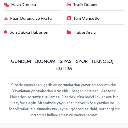
Hava Durumu
Trafik Durumu
Puan Durumu ve Fikstür
Tüm Manşetler
Son Dakika Haberleri
Haber Arşivi
GÜNDEM
EKONOMİ
SİYASİ
SPOR
TEKNOLOJİ
EĞİTİM
Sitede yayınlanan içerik ve yorumlardan yazarları sorumludur.
Yayınlanan yorumlardan Ataşehir | Ataşehir Haber - Ataşehir
Haberleri sorumlu tutulamaz. Sitedeki tüm harici linkler ayrı bir
sayfada açılır. Sitemizde yayınlanan haber, köşe yazıları ve
fotoğraflar izin alınmaksızın kaynak gösterilse dahi, herhangi bir
ortamda kullanılamaz ve yayınlanamaz