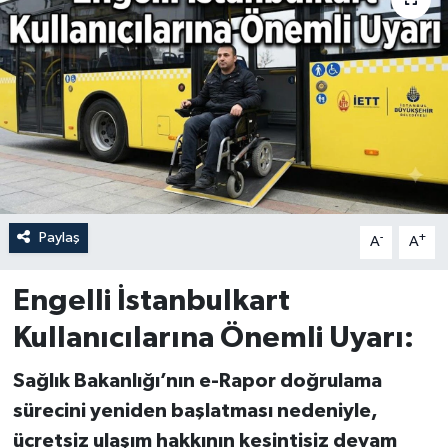
Paylaş
-
+
A
A
Engelli İstanbulkart
Kullanıcılarına Önemli Uyarı:
Sağlık Bakanlığı’nın e-Rapor doğrulama
sürecini yeniden başlatması nedeniyle,
ücretsiz ulaşım hakkının kesintisiz devam