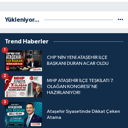
Yükleniyor...
Trend Haberler
1
CHP’NİN YENİ ATAŞEHİR İLÇE
BAŞKANI DURAN ACAR OLDU
2
MHP ATAŞEHİR İLÇE TEŞKİLATI 7.
OLAĞAN KONGRESİ'NE
HAZIRLANIYOR!
3
Ataşehir Siyasetinde Dikkat Çeken
Atama