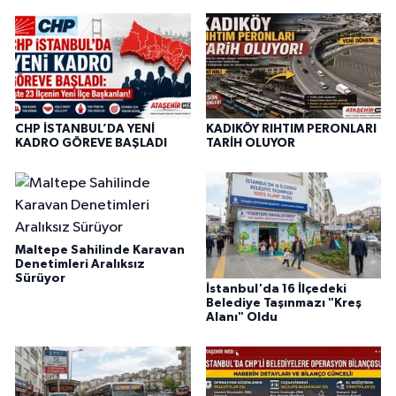
CHP İSTANBUL’DA YENİ
KADIKÖY RIHTIM PERONLARI
KADRO GÖREVE BAŞLADI
TARİH OLUYOR
Maltepe Sahilinde Karavan
Denetimleri Aralıksız
Sürüyor
İstanbul'da 16 İlçedeki
Belediye Taşınmazı "Kreş
Alanı" Oldu