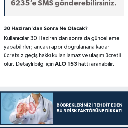
6235’e SMS gönderebilirsiniz.
30 Haziran'dan Sonra Ne Olacak?
Kullanıcılar 30 Haziran’dan sonra da güncelleme
yapabilirler; ancak rapor doğrulanana kadar
ücretsiz geçiş hakkı kullanılamaz ve ulaşım ücretli
olur. Detaylı bilgi için
ALO 153
hattı aranabilir.
BÖBREKLERİNİZİ TEHDİT EDEN
BU 3 RİSK FAKTÖRÜNE DİKKAT!