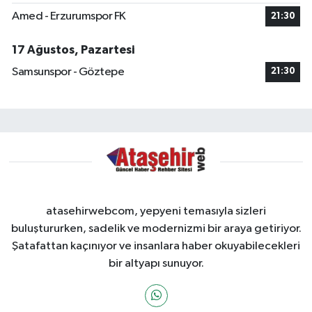
Amed - Erzurumspor FK
21:30
17 Ağustos, Pazartesi
Samsunspor - Göztepe
21:30
atasehirwebcom, yepyeni temasıyla sizleri
buluştururken, sadelik ve modernizmi bir araya getiriyor.
Şatafattan kaçınıyor ve insanlara haber okuyabilecekleri
bir altyapı sunuyor.