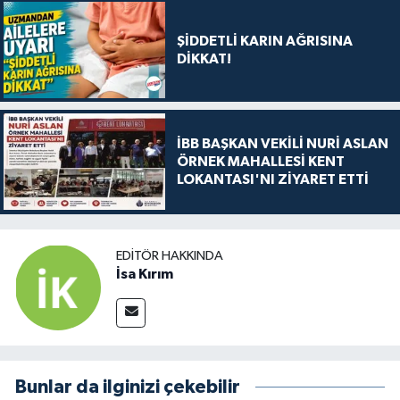
ŞİDDETLİ KARIN AĞRISINA
DİKKAT!
İBB BAŞKAN VEKİLİ NURİ ASLAN
ÖRNEK MAHALLESİ KENT
LOKANTASI'NI ZİYARET ETTİ
EDITÖR HAKKINDA
İsa Kırım
Bunlar da ilginizi çekebilir