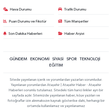
Hava Durumu
Trafik Durumu
Puan Durumu ve Fikstür
Tüm Manşetler
Son Dakika Haberleri
Haber Arşivi
GÜNDEM
EKONOMİ
SİYASİ
SPOR
TEKNOLOJİ
EĞİTİM
Sitede yayınlanan içerik ve yorumlardan yazarları sorumludur.
Yayınlanan yorumlardan Ataşehir | Ataşehir Haber - Ataşehir
Haberleri sorumlu tutulamaz. Sitedeki tüm harici linkler ayrı bir
sayfada açılır. Sitemizde yayınlanan haber, köşe yazıları ve
fotoğraflar izin alınmaksızın kaynak gösterilse dahi, herhangi bir
ortamda kullanılamaz ve yayınlanamaz