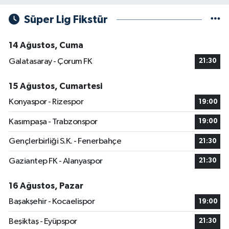
Süper Lig Fikstür
14 Ağustos, Cuma
Galatasaray - Çorum FK
21:30
15 Ağustos, Cumartesi
Konyaspor - Rizespor
19:00
Kasımpaşa - Trabzonspor
19:00
Gençlerbirliği S.K. - Fenerbahçe
21:30
Gaziantep FK - Alanyaspor
21:30
16 Ağustos, Pazar
Başakşehir - Kocaelispor
19:00
Beşiktaş - Eyüpspor
21:30