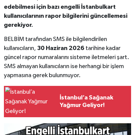
edebilmesi için bazı engelli İstanbulkart
kullanıcılarının rapor bilgilerini güncellemesi
gerekiyor.
BELBİM tarafından SMS ile bilgilendirilen
kullanıcıların,
30 Haziran 2026
tarihine kadar
güncel rapor numaralarını sisteme iletmeleri şart.
SMS almayan kullanıcıların ise herhangi bir işlem
yapmasına gerek bulunmuyor.
İstanbul’a Sağanak
Yağmur Geliyor!