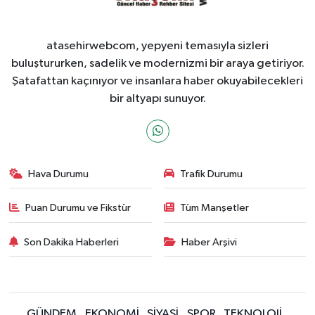
atasehirwebcom, yepyeni temasıyla sizleri
buluştururken, sadelik ve modernizmi bir araya getiriyor.
Şatafattan kaçınıyor ve insanlara haber okuyabilecekleri
bir altyapı sunuyor.
Hava Durumu
Trafik Durumu
Puan Durumu ve Fikstür
Tüm Manşetler
Son Dakika Haberleri
Haber Arşivi
GÜNDEM
EKONOMİ
SİYASİ
SPOR
TEKNOLOJİ