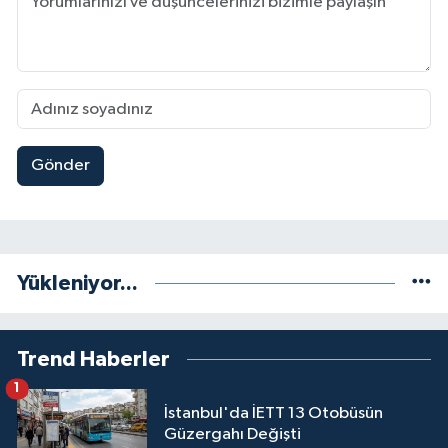
Gönder
Yükleniyor...
Trend Haberler
1
İstanbul'da İETT 13 Otobüsün
Güzergahı Değişti