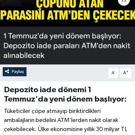
Paylaş
-
+
A
A
Depozito iade dönemi 1
Temmuz'da yeni dönem başlıyor:
Tüketiciler çöpe atmayıp biriktirdikleri
ambalajların bedelini ATM'lerden nakit olarak
çekebilecek. Ülke ekonomisine yıllık 30 milyar TL