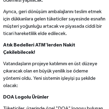
ödemesi yapılacak.
Ayrıca, geri dönüşüm ambalajlarını teslim etmek
için dükkanlara gelen tüketiciler sayesinde esnafın
müşteri yoğunluğu artacak ve piyasada ciddi bir
ticari hareketlilik elde edilecek.
Atık Bedelleri ATM'lerden Nakit
Çekilebilecek!
Vatandaşların projeye katılımını en üst düzeye
çıkaracak olan en büyük yenilik ise ödeme
yöntemi oldu. Yeni sistemin işleyişi şu şekilde
olacak:
DOA Logolu Ürünler
Tüketiciler, üzerinde özel "DOA" logosu bulunan