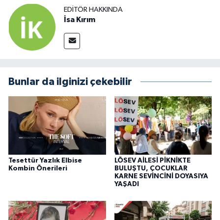
EDITÖR HAKKINDA
İsa Kırım
Bunlar da ilginizi çekebilir
Tesettür Yazlık Elbise
LÖSEV AİLESİ PİKNİKTE
Kombin Önerileri
BULUŞTU, ÇOCUKLAR
KARNE SEVİNCİNİ DOYASIYA
YAŞADI