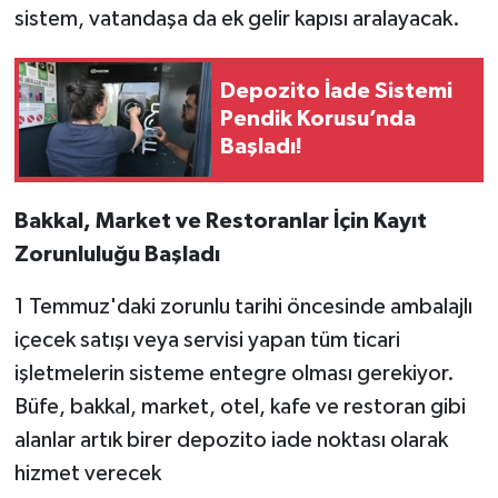
sistem, vatandaşa da ek gelir kapısı aralayacak.
Depozito İade Sistemi
Pendik Korusu’nda
Başladı!
Bakkal, Market ve Restoranlar İçin Kayıt
Zorunluluğu Başladı
1 Temmuz'daki zorunlu tarihi öncesinde ambalajlı
içecek satışı veya servisi yapan tüm ticari
işletmelerin sisteme entegre olması gerekiyor.
Büfe, bakkal, market, otel, kafe ve restoran gibi
alanlar artık birer depozito iade noktası olarak
hizmet verecek