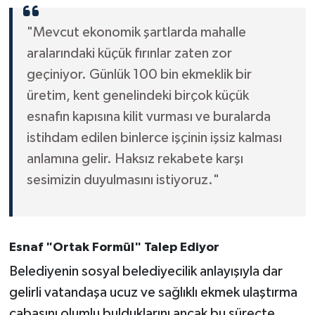
"Mevcut ekonomik şartlarda mahalle
aralarındaki küçük fırınlar zaten zor
geçiniyor. Günlük 100 bin ekmeklik bir
üretim, kent genelindeki birçok küçük
esnafın kapısına kilit vurması ve buralarda
istihdam edilen binlerce işçinin işsiz kalması
anlamına gelir. Haksız rekabete karşı
sesimizin duyulmasını istiyoruz."
Esnaf "Ortak Formül" Talep Ediyor
Belediyenin sosyal belediyecilik anlayışıyla dar
gelirli vatandaşa ucuz ve sağlıklı ekmek ulaştırma
çabasını olumlu bulduklarını ancak bu süreçte