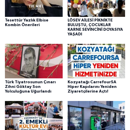
Tesettür Yazlık Elbise
LÖSEV AİLESİ PİKNİKTE
Kombin Önerileri
BULUŞTU, ÇOCUKLAR
KARNE SEVİNCİNİ DOYASIYA
YAŞADI
Türk Tiyatrosunun Çınarı
Kozyatağı CarrefourSA
Zihni Göktay Son
Hiper Kapılarını Yeniden
Yolculuğuna Uğurlandı
Ziyaretçilerine Açtı!