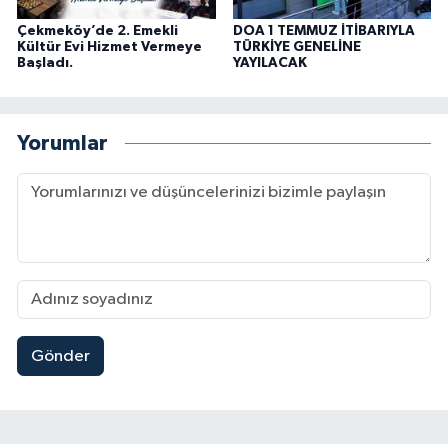
Çekmeköy’de 2. Emekli
DOA 1 TEMMUZ İTİBARIYLA
Kültür Evi Hizmet Vermeye
TÜRKİYE GENELİNE
Başladı.
YAYILACAK
Yorumlar
Gönder