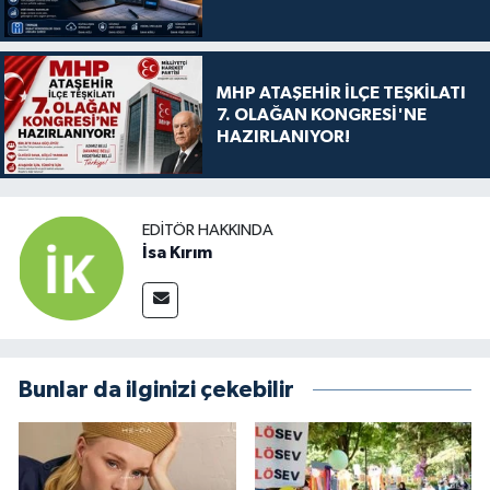
MHP ATAŞEHİR İLÇE TEŞKİLATI
7. OLAĞAN KONGRESİ'NE
HAZIRLANIYOR!
EDITÖR HAKKINDA
İsa Kırım
Bunlar da ilginizi çekebilir