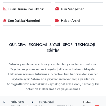
Puan Durumu ve Fikstür
Tüm Manşetler
Son Dakika Haberleri
Haber Arşivi
GÜNDEM
EKONOMİ
SİYASİ
SPOR
TEKNOLOJİ
EĞİTİM
Sitede yayınlanan içerik ve yorumlardan yazarları sorumludur.
Yayınlanan yorumlardan Ataşehir | Ataşehir Haber - Ataşehir
Haberleri sorumlu tutulamaz. Sitedeki tüm harici linkler ayrı bir
sayfada açılır. Sitemizde yayınlanan haber, köşe yazıları ve
fotoğraflar izin alınmaksızın kaynak gösterilse dahi, herhangi bir
ortamda kullanılamaz ve yayınlanamaz
Haber
GÜNDEM
EKONOMİ