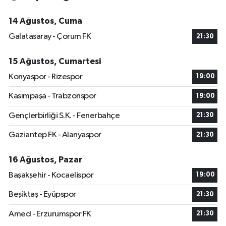
14 Ağustos, Cuma
Galatasaray - Çorum FK
21:30
15 Ağustos, Cumartesi
Konyaspor - Rizespor
19:00
Kasımpaşa - Trabzonspor
19:00
Gençlerbirliği S.K. - Fenerbahçe
21:30
Gaziantep FK - Alanyaspor
21:30
16 Ağustos, Pazar
Başakşehir - Kocaelispor
19:00
Beşiktaş - Eyüpspor
21:30
Amed - Erzurumspor FK
21:30