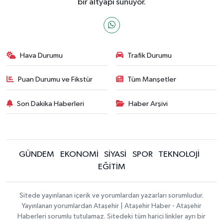
bir altyapı sunuyor.
Hava Durumu
Trafik Durumu
Puan Durumu ve Fikstür
Tüm Manşetler
Son Dakika Haberleri
Haber Arşivi
GÜNDEM
EKONOMİ
SİYASİ
SPOR
TEKNOLOJİ
EĞİTİM
Sitede yayınlanan içerik ve yorumlardan yazarları sorumludur.
Yayınlanan yorumlardan Ataşehir | Ataşehir Haber - Ataşehir
Haberleri sorumlu tutulamaz. Sitedeki tüm harici linkler ayrı bir