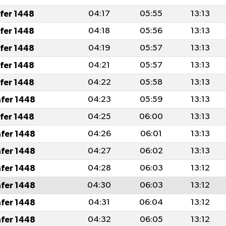
afer 1448
04:17
05:55
13:13
afer 1448
04:18
05:56
13:13
afer 1448
04:19
05:57
13:13
afer 1448
04:21
05:57
13:13
afer 1448
04:22
05:58
13:13
afer 1448
04:23
05:59
13:13
afer 1448
04:25
06:00
13:13
afer 1448
04:26
06:01
13:13
afer 1448
04:27
06:02
13:13
afer 1448
04:28
06:03
13:12
afer 1448
04:30
06:03
13:12
afer 1448
04:31
06:04
13:12
afer 1448
04:32
06:05
13:12