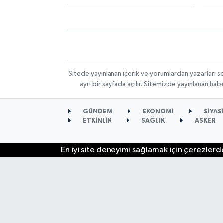
Sitede yayınlanan içerik ve yorumlardan yazarları s
ayrı bir sayfada açılır. Sitemizde yayınlanan ha
GÜNDEM
EKONOMİ
SİYAS
ETKİNLİK
SAĞLIK
ASKER
En iyi site deneyimi sağlamak için çerezlerde