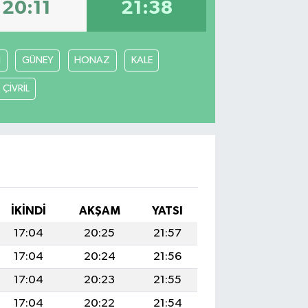
20:11
21:38
İ
GÜNEY
HONAZ
KALE
ÇİVRİL
İKINDI
AKŞAM
YATSI
17:04
20:25
21:57
17:04
20:24
21:56
17:04
20:23
21:55
17:04
20:22
21:54