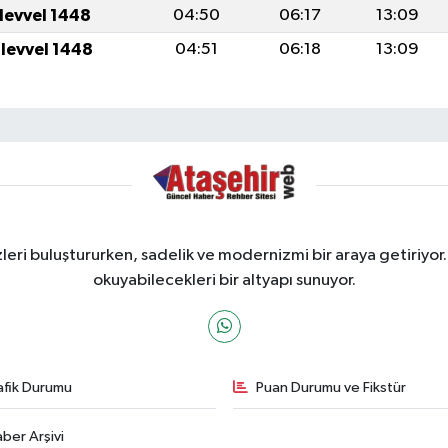
ulevvel 1448
04:50
06:17
13:09
ulevvel 1448
04:51
06:18
13:09
ri buluştururken, sadelik ve modernizmi bir araya getiriyor.
okuyabilecekleri bir altyapı sunuyor.
afik Durumu
Puan Durumu ve Fikstür
ber Arşivi