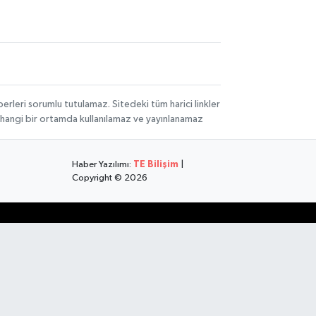
rleri sorumlu tutulamaz. Sitedeki tüm harici linkler
herhangi bir ortamda kullanılamaz ve yayınlanamaz
Haber Yazılımı:
TE Bilişim
|
Copyright © 2026