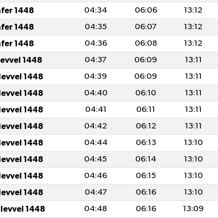
afer 1448
04:34
06:06
13:12
afer 1448
04:35
06:07
13:12
afer 1448
04:36
06:08
13:12
levvel 1448
04:37
06:09
13:11
levvel 1448
04:39
06:09
13:11
levvel 1448
04:40
06:10
13:11
levvel 1448
04:41
06:11
13:11
levvel 1448
04:42
06:12
13:11
levvel 1448
04:44
06:13
13:10
levvel 1448
04:45
06:14
13:10
levvel 1448
04:46
06:15
13:10
levvel 1448
04:47
06:16
13:10
ulevvel 1448
04:48
06:16
13:09