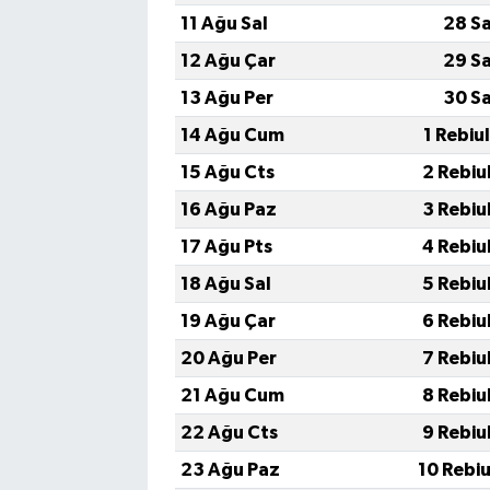
11 Ağu Sal
28 S
12 Ağu Çar
29 S
13 Ağu Per
30 S
14 Ağu Cum
1 Rebiu
15 Ağu Cts
2 Rebiu
16 Ağu Paz
3 Rebiu
17 Ağu Pts
4 Rebiu
18 Ağu Sal
5 Rebiu
19 Ağu Çar
6 Rebiu
20 Ağu Per
7 Rebiu
21 Ağu Cum
8 Rebiu
22 Ağu Cts
9 Rebiu
23 Ağu Paz
10 Rebi