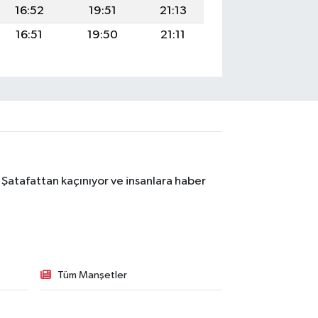
16:52
19:51
21:13
16:51
19:50
21:11
 Şatafattan kaçınıyor ve insanlara haber
Tüm Manşetler