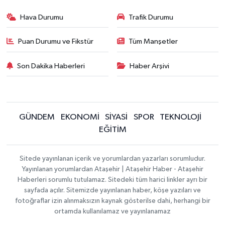
Hava Durumu
Trafik Durumu
Puan Durumu ve Fikstür
Tüm Manşetler
Son Dakika Haberleri
Haber Arşivi
GÜNDEM
EKONOMİ
SİYASİ
SPOR
TEKNOLOJİ
EĞİTİM
Sitede yayınlanan içerik ve yorumlardan yazarları sorumludur.
Yayınlanan yorumlardan Ataşehir | Ataşehir Haber - Ataşehir
Haberleri sorumlu tutulamaz. Sitedeki tüm harici linkler ayrı bir
sayfada açılır. Sitemizde yayınlanan haber, köşe yazıları ve
fotoğraflar izin alınmaksızın kaynak gösterilse dahi, herhangi bir
ortamda kullanılamaz ve yayınlanamaz