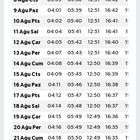
9 Ağu Paz
04:01
05:39
12:51
16:42
19:54
10 Ağu Pts
04:02
05:40
12:51
16:41
19:52
11 Ağu Sal
04:04
05:41
12:51
16:41
19:51
12 Ağu Çar
04:05
05:42
12:51
16:40
19:50
13 Ağu Per
04:07
05:43
12:51
16:40
19:49
14 Ağu Cum
04:08
05:44
12:50
16:39
19:47
15 Ağu Cts
04:09
05:45
12:50
16:39
19:46
16 Ağu Paz
04:11
05:46
12:50
16:38
19:45
17 Ağu Pts
04:12
05:47
12:50
16:37
19:43
18 Ağu Sal
04:14
05:48
12:50
16:37
19:42
19 Ağu Çar
04:15
05:49
12:49
16:36
19:40
20 Ağu Per
04:16
05:49
12:49
16:35
19:39
21 Ağu Cum
04:18
05:50
12:49
16:35
19:37