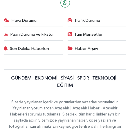
Hava Durumu
Trafik Durumu
Puan Durumu ve Fikstür
Tüm Manşetler
Son Dakika Haberleri
Haber Arşivi
GÜNDEM
EKONOMİ
SİYASİ
SPOR
TEKNOLOJİ
EĞİTİM
Sitede yayınlanan içerik ve yorumlardan yazarları sorumludur.
Yayınlanan yorumlardan Ataşehir | Ataşehir Haber - Ataşehir
Haberleri sorumlu tutulamaz. Sitedeki tüm harici linkler ayrı bir
sayfada açılır. Sitemizde yayınlanan haber, köşe yazıları ve
fotoğraflar izin alınmaksızın kaynak gösterilse dahi, herhangi bir