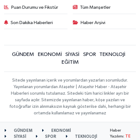
Puan Durumu ve Fikstür
Tüm Manşetler
Son Dakika Haberleri
Haber Arşivi
GÜNDEM
EKONOMİ
SİYASİ
SPOR
TEKNOLOJİ
EĞİTİM
Sitede yayınlanan içerik ve yorumlardan yazarları sorumludur.
Yayınlanan yorumlardan Ataşehir | Ataşehir Haber - Ataşehir
Haberleri sorumlu tutulamaz. Sitedeki tüm harici linkler ayrı bir
sayfada açılır. Sitemizde yayınlanan haber, köşe yazıları ve
fotoğraflar izin alınmaksızın kaynak gösterilse dahi, herhangi bir
ortamda kullanılamaz ve yayınlanamaz
Haber
GÜNDEM
EKONOMİ
Yazılımı:
TE
SİYASİ
SPOR
TEKNOLOJİ