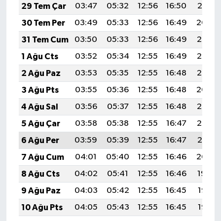
29 Tem Çar
03:47
05:32
12:56
16:50
20:10
30 Tem Per
03:49
05:33
12:56
16:49
20:09
31 Tem Cum
03:50
05:33
12:56
16:49
20:08
1 Ağu Cts
03:52
05:34
12:55
16:49
20:07
2 Ağu Paz
03:53
05:35
12:55
16:48
20:06
3 Ağu Pts
03:55
05:36
12:55
16:48
20:04
4 Ağu Sal
03:56
05:37
12:55
16:48
20:03
5 Ağu Çar
03:58
05:38
12:55
16:47
20:02
6 Ağu Per
03:59
05:39
12:55
16:47
20:01
7 Ağu Cum
04:01
05:40
12:55
16:46
20:00
8 Ağu Cts
04:02
05:41
12:55
16:46
19:59
9 Ağu Paz
04:03
05:42
12:55
16:45
19:57
10 Ağu Pts
04:05
05:43
12:55
16:45
19:56