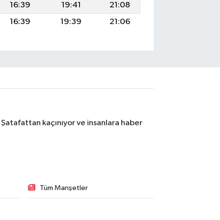
16:39
19:41
21:08
16:39
19:39
21:06
 Şatafattan kaçınıyor ve insanlara haber
Tüm Manşetler