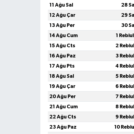
11 Ağu Sal
28 S
12 Ağu Çar
29 S
13 Ağu Per
30 S
14 Ağu Cum
1 Rebiu
15 Ağu Cts
2 Rebiu
16 Ağu Paz
3 Rebiu
17 Ağu Pts
4 Rebiu
18 Ağu Sal
5 Rebiu
19 Ağu Çar
6 Rebiu
20 Ağu Per
7 Rebiu
21 Ağu Cum
8 Rebiu
22 Ağu Cts
9 Rebiu
23 Ağu Paz
10 Rebi