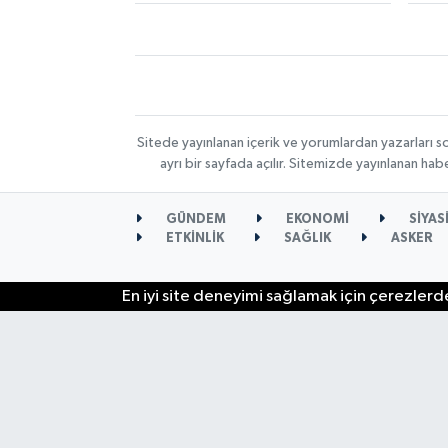
Sitede yayınlanan içerik ve yorumlardan yazarları s
ayrı bir sayfada açılır. Sitemizde yayınlanan ha
GÜNDEM
EKONOMİ
SİYAS
ETKİNLİK
SAĞLIK
ASKER
En iyi site deneyimi sağlamak için çerezlerde