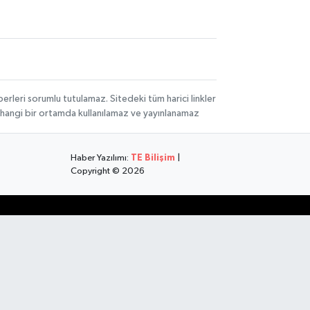
rleri sorumlu tutulamaz. Sitedeki tüm harici linkler
herhangi bir ortamda kullanılamaz ve yayınlanamaz
Haber Yazılımı:
TE Bilişim
|
Copyright © 2026