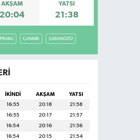
AKŞAM
YATSI
20:04
21:38
PRAKLI
ÇANKIRI
ŞABANÖZÜ
ERI
İKINDI
AKŞAM
YATSI
16:55
20:18
21:58
16:55
20:17
21:57
16:54
20:16
21:56
16:54
20:15
21:54