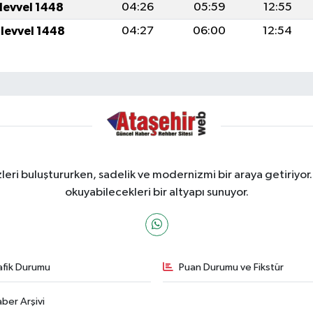
ulevvel 1448
04:26
05:59
12:55
ulevvel 1448
04:27
06:00
12:54
ri buluştururken, sadelik ve modernizmi bir araya getiriyor.
okuyabilecekleri bir altyapı sunuyor.
afik Durumu
Puan Durumu ve Fikstür
ber Arşivi