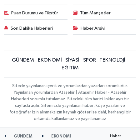
Puan Durumu ve Fikstür
Tüm Manşetler
Son Dakika Haberleri
Haber Arşivi
GÜNDEM
EKONOMİ
SİYASİ
SPOR
TEKNOLOJİ
EĞİTİM
Sitede yayınlanan içerik ve yorumlardan yazarları sorumludur.
Yayınlanan yorumlardan Ataşehir | Ataşehir Haber - Ataşehir
Haberleri sorumlu tutulamaz. Sitedeki tüm harici linkler ayrı bir
sayfada açılır. Sitemizde yayınlanan haber, köşe yazıları ve
fotoğraflar izin alınmaksızın kaynak gösterilse dahi, herhangi bir
ortamda kullanılamaz ve yayınlanamaz
Haber
GÜNDEM
EKONOMİ