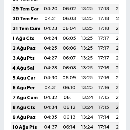
29 Tem Çar
04:20
06:02
13:25
17:18
20:38
30 Tem Per
04:21
06:03
13:25
17:18
20:37
31 Tem Cum
04:23
06:04
13:25
17:18
20:36
1 Ağu Cts
04:24
06:05
13:25
17:17
20:35
2 Ağu Paz
04:25
06:06
13:25
17:17
20:34
3 Ağu Pts
04:27
06:07
13:25
17:17
20:33
4 Ağu Sal
04:28
06:08
13:25
17:16
20:32
5 Ağu Çar
04:30
06:09
13:25
17:16
20:30
6 Ağu Per
04:31
06:10
13:25
17:16
20:29
7 Ağu Cum
04:32
06:11
13:24
17:15
20:28
8 Ağu Cts
04:34
06:12
13:24
17:15
20:27
9 Ağu Paz
04:35
06:13
13:24
17:14
20:26
10 Ağu Pts
04:37
06:14
13:24
17:14
20:25