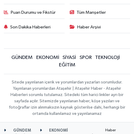
Puan Durumu ve Fikstür
Tüm Manşetler
Son Dakika Haberleri
Haber Arşivi
GÜNDEM
EKONOMİ
SİYASİ
SPOR
TEKNOLOJİ
EĞİTİM
Sitede yayınlanan içerik ve yorumlardan yazarları sorumludur.
Yayınlanan yorumlardan Ataşehir | Ataşehir Haber - Ataşehir
Haberleri sorumlu tutulamaz. Sitedeki tüm harici linkler ayrı bir
sayfada açılır. Sitemizde yayınlanan haber, köşe yazıları ve
fotoğraflar izin alınmaksızın kaynak gösterilse dahi, herhangi bir
ortamda kullanılamaz ve yayınlanamaz
Haber
GÜNDEM
EKONOMİ