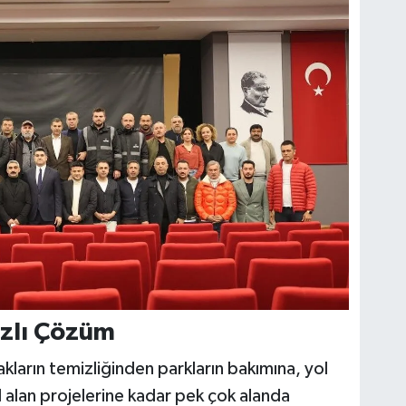
ızlı Çözüm
kakların temizliğinden parkların bakımına, yol
l alan projelerine kadar pek çok alanda