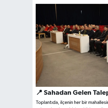
📍 Sahadan Gelen Talep
Toplantıda, ilçenin her bir mahalle