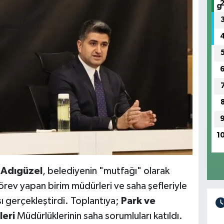
1
 Adıgüzel
, belediyenin "mutfağı" olarak
rev yapan birim müdürleri ve saha şefleriyle
ı gerçekleştirdi. Toplantıya;
Park ve
leri
Müdürlüklerinin saha sorumluları katıldı.