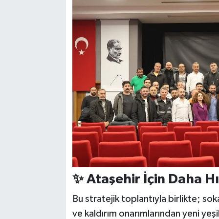
✨ Ataşehir İçin Daha H
Bu stratejik toplantıyla birlikte; so
ve kaldırım onarımlarından yeni yeşi