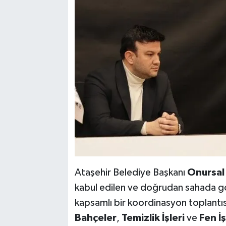
Ataşehir Belediye Başkanı
Onursal
kabul edilen ve doğrudan sahada gö
kapsamlı bir koordinasyon toplantıs
Bahçeler
,
Temizlik İşleri
ve
Fen İş