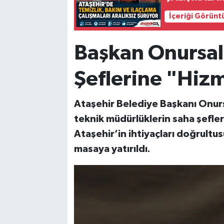
İçeriği Görünt
Başkan Onursal
Şeflerine "Hizm
Ataşehir Belediye Başkanı Onursa
teknik müdürlüklerin saha şefleri
Ataşehir’in ihtiyaçları doğrultus
masaya yatırıldı.