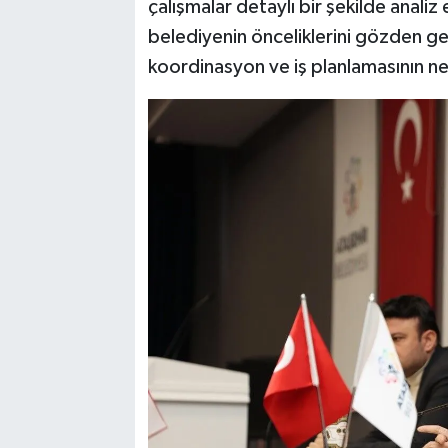
çalışmalar detaylı bir şekilde analiz
belediyenin önceliklerini gözden geç
koordinasyon ve iş planlamasının net