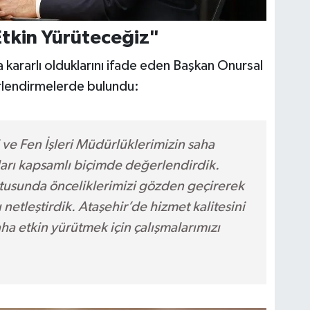
Etkin Yürüteceğiz"
 kararlı olduklarını ifade eden Başkan Onursal
erlendirmelerde bulundu:
i ve Fen İşleri Müdürlüklerimizin saha
ları kapsamlı biçimde değerlendirdik.
tusunda önceliklerimizi gözden geçirerek
netleştirdik. Ataşehir’de hizmet kalitesini
ha etkin yürütmek için çalışmalarımızı