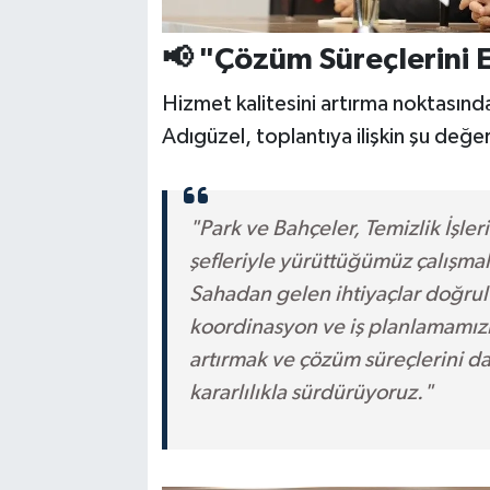
📢 "Çözüm Süreçlerini 
Hizmet kalitesini artırma noktasında
Adıgüzel, toplantıya ilişkin şu değ
"Park ve Bahçeler, Temizlik İşler
şefleriyle yürüttüğümüz çalışma
Sahadan gelen ihtiyaçlar doğrul
koordinasyon ve iş planlamamızı 
artırmak ve çözüm süreçlerini da
kararlılıkla sürdürüyoruz."