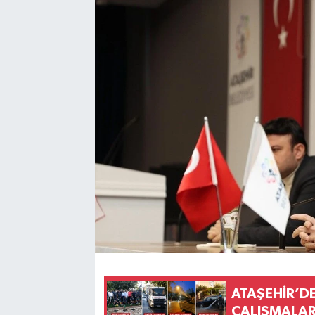
ATAŞEHİR’DE
ÇALIŞMALAR