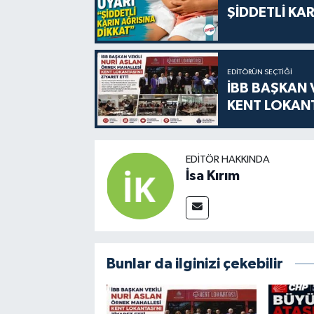
ŞİDDETLİ KAR
EDITÖRÜN SEÇTIĞI
İBB BAŞKAN 
KENT LOKANT
EDITÖR HAKKINDA
İsa Kırım
Bunlar da ilginizi çekebilir