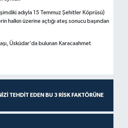
şimdiki adıyla 15 Temmuz Şehitler Köprüsü)
rin halkın üzerine açtığı ateş sonucu başından
aşı, Üsküdar'da bulunan Karacaahmet
İZİ TEHDİT EDEN BU 3 RİSK FAKTÖRÜNE