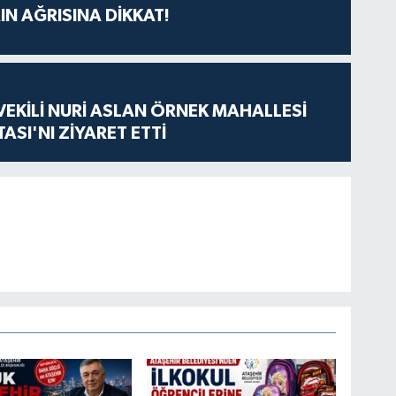
IN AĞRISINA DİKKAT!
VEKİLİ NURİ ASLAN ÖRNEK MAHALLESİ
ASI'NI ZİYARET ETTİ