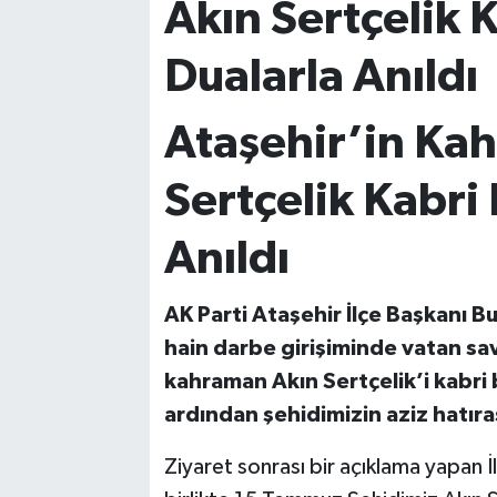
Akın Sertçelik 
Dualarla Anıldı
Ataşehir’in Ka
Sertçelik Kabri
Anıldı
AK Parti Ataşehir İlçe Başkanı B
hain darbe girişiminde vatan sav
kahraman Akın Sertçelik’i kabri 
ardından şehidimizin aziz hatıras
Ziyaret sonrası bir açıklama yapan 