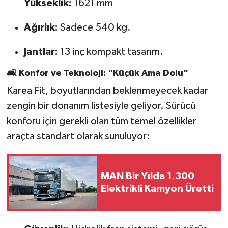
Yükseklik:
1621 mm
Ağırlık:
Sadece 540 kg.
Jantlar:
13 inç kompakt tasarım.
🛋️ Konfor ve Teknoloji: "Küçük Ama Dolu"
Karea Fit, boyutlarından beklenmeyecek kadar
zengin bir donanım listesiyle geliyor. Sürücü
konforu için gerekli olan tüm temel özellikler
araçta standart olarak sunuluyor:
MAN Bir Yılda 1.300
Elektrikli Kamyon Üretti