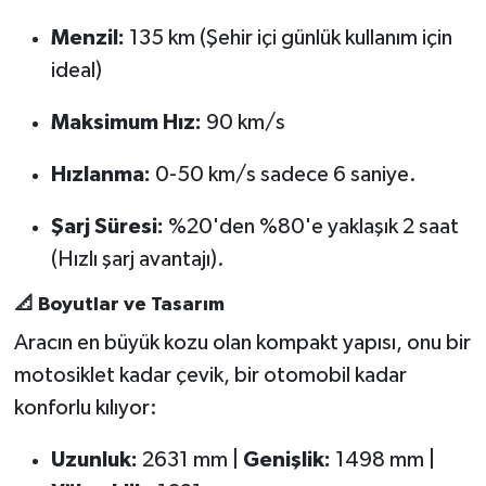
Menzil:
135 km (Şehir içi günlük kullanım için
ideal)
Maksimum Hız:
90 km/s
Hızlanma:
0-50 km/s sadece 6 saniye.
Şarj Süresi:
%20'den %80'e yaklaşık 2 saat
(Hızlı şarj avantajı).
📐 Boyutlar ve Tasarım
Aracın en büyük kozu olan kompakt yapısı, onu bir
motosiklet kadar çevik, bir otomobil kadar
konforlu kılıyor:
Uzunluk:
2631 mm |
Genişlik:
1498 mm |