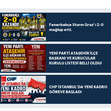
Fenerbahçe Sturm Graz’ı 2-0
mağlup etti.
YENİ PARTİ ATAŞEHİR İLÇE
BAŞKANI VE KURUCULAR
KURULU LİSTESİ BELLİ OLDU!
CHP İSTANBUL’DA YENİ KADRO
GÖREVE BAŞLADI