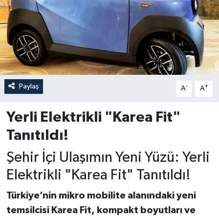
Paylaş
-
+
A
A
Yerli Elektrikli "Karea Fit"
Tanıtıldı!
Şehir İçi Ulaşımın Yeni Yüzü: Yerli
Elektrikli "Karea Fit" Tanıtıldı!
Türkiye’nin mikro mobilite alanındaki yeni
temsilcisi Karea Fit, kompakt boyutları ve