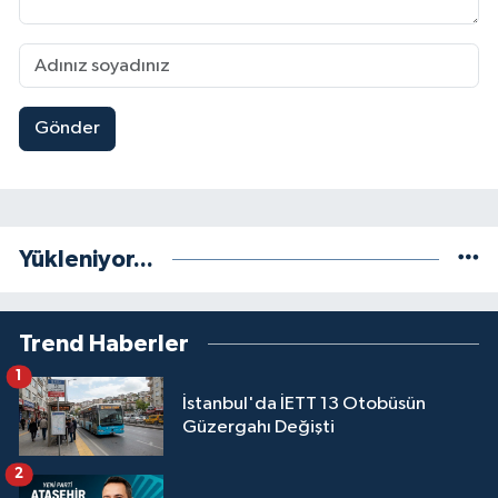
Gönder
Yükleniyor...
Trend Haberler
1
İstanbul'da İETT 13 Otobüsün
Güzergahı Değişti
2