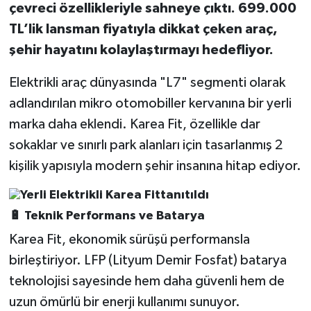
çevreci özellikleriyle sahneye çıktı. 699.000
TL’lik lansman fiyatıyla dikkat çeken araç,
şehir hayatını kolaylaştırmayı hedefliyor.
Elektrikli araç dünyasında "L7" segmenti olarak
adlandırılan mikro otomobiller kervanına bir yerli
marka daha eklendi. Karea Fit, özellikle dar
sokaklar ve sınırlı park alanları için tasarlanmış 2
kişilik yapısıyla modern şehir insanına hitap ediyor.
🔋 Teknik Performans ve Batarya
Karea Fit, ekonomik sürüşü performansla
birleştiriyor. LFP (Lityum Demir Fosfat) batarya
teknolojisi sayesinde hem daha güvenli hem de
uzun ömürlü bir enerji kullanımı sunuyor.