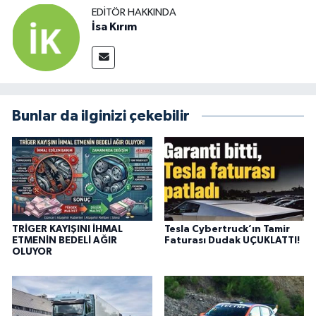
EDITÖR HAKKINDA
İsa Kırım
Bunlar da ilginizi çekebilir
TRİGER KAYIŞINI İHMAL
Tesla Cybertruck’ın Tamir
ETMENİN BEDELİ AĞIR
Faturası Dudak UÇUKLATTI!
OLUYOR