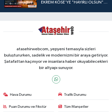
EKREM KÖSE’YE "HAYIRLI OLSUN"
ZİYARETİ
atasehirwebcom, yepyeni temasıyla sizleri
buluştururken, sadelik ve modernizmi bir araya getiriyor.
Şatafattan kaçınıyor ve insanlara haber okuyabilecekleri
bir altyapı sunuyor.
Hava Durumu
Trafik Durumu
Puan Durumu ve Fikstür
Tüm Manşetler