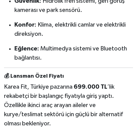
Güvenlik:
Hidrolik fren sistemi, geri görüş
kamerası ve park sensörü.
Konfor:
Klima, elektrikli camlar ve elektrikli
direksiyon.
Eğlence:
Multimedya sistemi ve Bluetooth
bağlantısı.
💰 Lansman Özel Fiyatı
Karea Fit, Türkiye pazarına
699.000 TL
’lik
rekabetçi bir başlangıç fiyatıyla giriş yaptı.
Özellikle ikinci araç arayan aileler ve
kurye/teslimat sektörü için güçlü bir alternatif
olması bekleniyor.