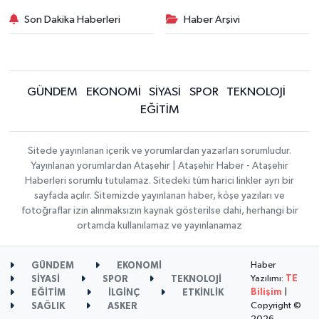
Son Dakika Haberleri
Haber Arşivi
GÜNDEM
EKONOMİ
SİYASİ
SPOR
TEKNOLOJİ
EĞİTİM
Sitede yayınlanan içerik ve yorumlardan yazarları sorumludur.
Yayınlanan yorumlardan Ataşehir | Ataşehir Haber - Ataşehir
Haberleri sorumlu tutulamaz. Sitedeki tüm harici linkler ayrı bir
sayfada açılır. Sitemizde yayınlanan haber, köşe yazıları ve
fotoğraflar izin alınmaksızın kaynak gösterilse dahi, herhangi bir
ortamda kullanılamaz ve yayınlanamaz
Haber
GÜNDEM
EKONOMİ
Yazılımı:
TE
SİYASİ
SPOR
TEKNOLOJİ
Bilişim
|
EĞİTİM
İLGİNÇ
ETKİNLİK
Copyright ©
SAĞLIK
ASKER