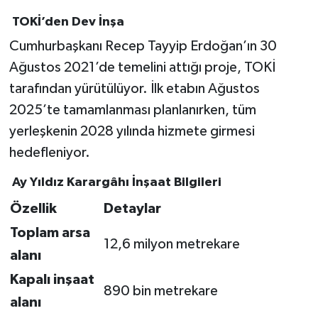
TOKİ’den Dev İnşa
Cumhurbaşkanı Recep Tayyip Erdoğan’ın 30
Ağustos 2021’de temelini attığı proje, TOKİ
tarafından yürütülüyor. İlk etabın Ağustos
2025’te tamamlanması planlanırken, tüm
yerleşkenin 2028 yılında hizmete girmesi
hedefleniyor.
Ay Yıldız Karargâhı İnşaat Bilgileri
Özellik
Detaylar
Toplam arsa
12,6 milyon metrekare
alanı
Kapalı inşaat
890 bin metrekare
alanı