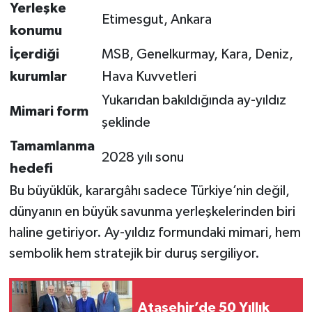
Yerleşke
Etimesgut, Ankara
konumu
İçerdiği
MSB, Genelkurmay, Kara, Deniz,
kurumlar
Hava Kuvvetleri
Yukarıdan bakıldığında ay-yıldız
Mimari form
şeklinde
Tamamlanma
2028 yılı sonu
hedefi
Bu büyüklük, karargâhı sadece Türkiye’nin değil,
dünyanın en büyük savunma yerleşkelerinden biri
haline getiriyor. Ay-yıldız formundaki mimari, hem
sembolik hem stratejik bir duruş sergiliyor.
Ataşehir’de 50 Yıllık