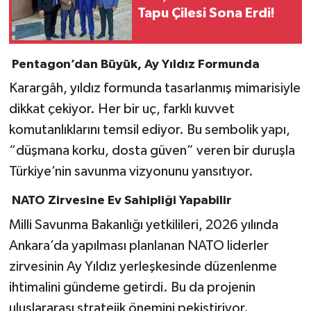
Tapu Çilesi Sona Erdi!
Pentagon’dan Büyük, Ay Yıldız Formunda
Karargâh, yıldız formunda tasarlanmış mimarisiyle
dikkat çekiyor. Her bir uç, farklı kuvvet
komutanlıklarını temsil ediyor. Bu sembolik yapı,
“düşmana korku, dosta güven” veren bir duruşla
Türkiye’nin savunma vizyonunu yansıtıyor.
NATO Zirvesine Ev Sahipliği Yapabilir
Milli Savunma Bakanlığı yetkilileri, 2026 yılında
Ankara’da yapılması planlanan NATO liderler
zirvesinin Ay Yıldız yerleşkesinde düzenlenme
ihtimalini gündeme getirdi. Bu da projenin
uluslararası stratejik önemini pekiştiriyor.