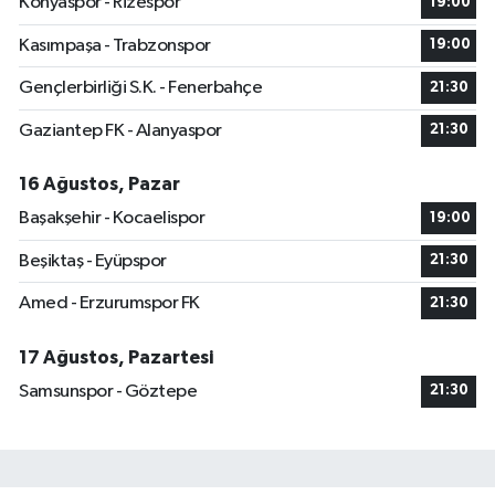
Konyaspor - Rizespor
19:00
Kasımpaşa - Trabzonspor
19:00
Gençlerbirliği S.K. - Fenerbahçe
21:30
Gaziantep FK - Alanyaspor
21:30
16 Ağustos, Pazar
Başakşehir - Kocaelispor
19:00
Beşiktaş - Eyüpspor
21:30
Amed - Erzurumspor FK
21:30
17 Ağustos, Pazartesi
Samsunspor - Göztepe
21:30