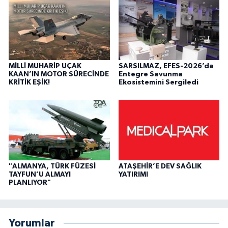
MİLLİ MUHARİP UÇAK
SARSILMAZ, EFES-2026’da
KAAN’IN MOTOR SÜRECİNDE
Entegre Savunma
KRİTİK EŞİK!
Ekosistemini Sergiledi
"ALMANYA, TÜRK FÜZESİ
ATAŞEHİR’E DEV SAĞLIK
TAYFUN’U ALMAYI
YATIRIMI
PLANLIYOR"
Yorumlar