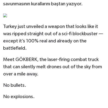
savunmasının kurallarını baştan yazıyor.
Turkey just unveiled a weapon that looks like it
was ripped straight out of a sci-fi blockbuster —
except it’s 100% real and already on the
battlefield.
Meet GÖKBERK, the laser-firing combat truck
that can silently melt drones out of the sky from
over a mile away.
No bullets.
No explosions.