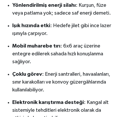
Yönlendirilmiş enerji silahı
: Kurşun, füze
veya patlama yok; sadece saf enerji demeti.
Işık hızında etki
: Hedefe jilet gibi ince lazer
ışınıyla çarpıyor.
Mobil muharebe tırı
: 6x6 araç üzerine
entegre edilerek sahada hızlı konuşlanma
sağlıyor.
Çoklu görev
: Enerji santralleri, havaalanları,
sınır karakolları ve konvoy güzergâhlarında
kullanılabiliyor.
Elektronik karıştırma desteği
: Kangal alt
sistemiyle tehditleri elektronik olarak da