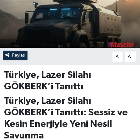
Paylaş
-
+
A
A
Türkiye, Lazer Silahı
GÖKBERK’i Tanıttı
Türkiye, Lazer Silahı
GÖKBERK’i Tanıttı: Sessiz ve
Kesin Enerjiyle Yeni Nesil
Savunma