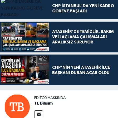
CHP İSTANBUL’DA YENİ KADRO
GÖREVE BAŞLADI
ATAŞEHİR’DE TEMİZLİK, BAKIM
VE İLAÇLAMA ÇALIŞMALARI
ARALIKSIZ SÜRÜYOR
CHP’NİN YENİ ATAŞEHİR İLÇE
BAŞKANI DURAN ACAR OLDU
EDITÖR HAKKINDA
TE Bilişim