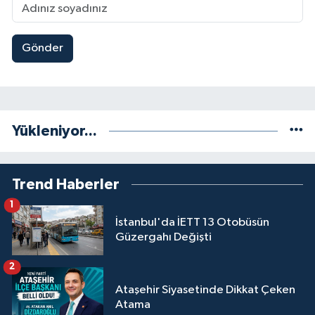
Gönder
Yükleniyor...
Trend Haberler
1
İstanbul'da İETT 13 Otobüsün
Güzergahı Değişti
2
Ataşehir Siyasetinde Dikkat Çeken
Atama