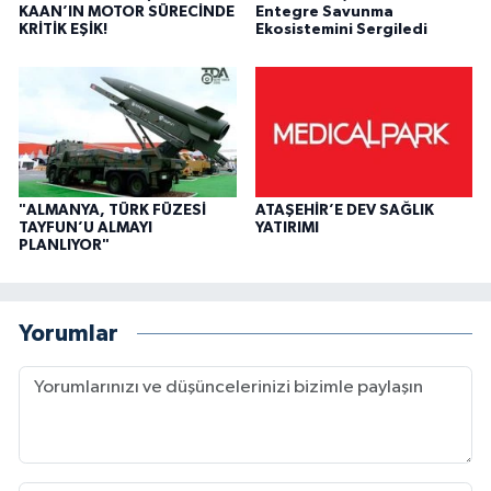
KAAN’IN MOTOR SÜRECİNDE
Entegre Savunma
KRİTİK EŞİK!
Ekosistemini Sergiledi
"ALMANYA, TÜRK FÜZESİ
ATAŞEHİR’E DEV SAĞLIK
TAYFUN’U ALMAYI
YATIRIMI
PLANLIYOR"
Yorumlar