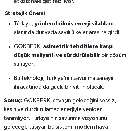
etkisiz hale getirebiliyor.
Stratejik Önemi
Türkiye,
yönlendirilmiş enerji silahları
alanında dünyada sayılı ülkeler arasına girdi.
GÖKBERK,
asimetrik tehditlere karşı
düşük maliyetli ve sürdürülebilir
bir çözüm
sunuyor.
Bu teknoloji, Türkiye’nin savunma sanayii
ihracatında da güçlü bir vitrin olacak.
Sonuç:
GÖKBERK, savaşın geleceğini sessiz,
kesin ve durdurulamaz enerjiyle yeniden
tanımlıyor. Türkiye’nin savunma vizyonunu
geleceğe taşıyan bu sistem, modern hava