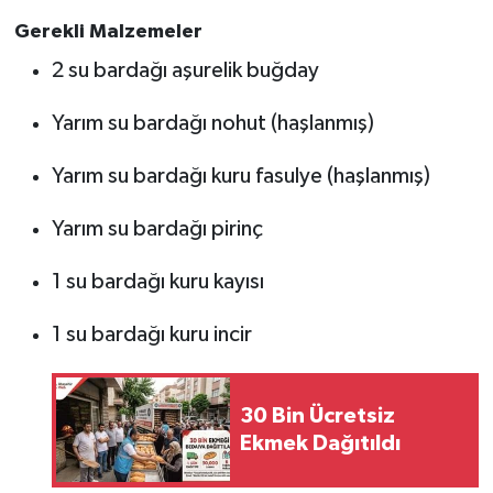
Gerekli Malzemeler
2 su bardağı aşurelik buğday
Yarım su bardağı nohut (haşlanmış)
Yarım su bardağı kuru fasulye (haşlanmış)
Yarım su bardağı pirinç
1 su bardağı kuru kayısı
1 su bardağı kuru incir
30 Bin Ücretsiz
Ekmek Dağıtıldı