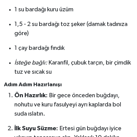
1 su bardağı kuru üzüm
1,5 - 2 su bardağı toz şeker (damak tadınıza
göre)
1 çay bardağı fındık
İsteğe bağlı:
Karanfil, çubuk tarçın, bir çimdik
tuz ve sıcak su
Adım Adım Hazırlanışı
Ön Hazırlık:
Bir gece önceden buğdayı,
nohutu ve kuru fasulyeyi ayrı kaplarda bol
suda ıslatın.
İlk Suyu Süzme:
Ertesi gün buğdayı iyice