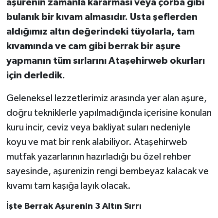
aşurenin zamanla kararması veya çorba gibi
bulanık bir kıvam almasıdır. Usta şeflerden
aldığımız altın değerindeki tüyolarla, tam
kıvamında ve cam gibi berrak bir aşure
yapmanın tüm sırlarını Ataşehirweb okurları
için derledik.
Geleneksel lezzetlerimiz arasında yer alan aşure,
doğru tekniklerle yapılmadığında içerisine konulan
kuru incir, ceviz veya bakliyat suları nedeniyle
koyu ve mat bir renk alabiliyor. Ataşehirweb
mutfak yazarlarının hazırladığı bu özel rehber
sayesinde, aşurenizin rengi bembeyaz kalacak ve
kıvamı tam kaşığa layık olacak.
İşte Berrak Aşurenin 3 Altın Sırrı