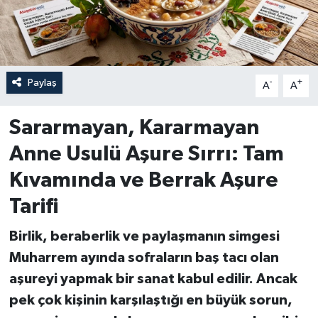
Paylaş
-
+
A
A
Sararmayan, Kararmayan
Anne Usulü Aşure Sırrı: Tam
Kıvamında ve Berrak Aşure
Tarifi
Birlik, beraberlik ve paylaşmanın simgesi
Muharrem ayında sofraların baş tacı olan
aşureyi yapmak bir sanat kabul edilir. Ancak
pek çok kişinin karşılaştığı en büyük sorun,