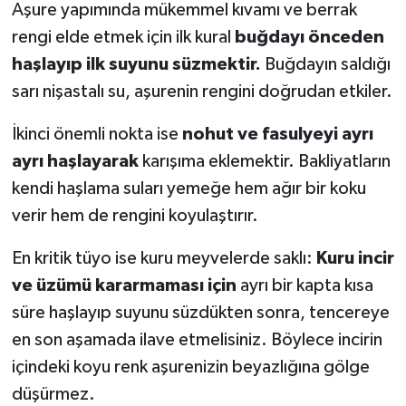
Aşure yapımında mükemmel kıvamı ve berrak
rengi elde etmek için ilk kural
buğdayı önceden
haşlayıp ilk suyunu süzmektir.
Buğdayın saldığı
sarı nişastalı su, aşurenin rengini doğrudan etkiler.
İkinci önemli nokta ise
nohut ve fasulyeyi ayrı
ayrı haşlayarak
karışıma eklemektir. Bakliyatların
kendi haşlama suları yemeğe hem ağır bir koku
verir hem de rengini koyulaştırır.
En kritik tüyo ise kuru meyvelerde saklı:
Kuru incir
ve üzümü kararmaması için
ayrı bir kapta kısa
süre haşlayıp suyunu süzdükten sonra, tencereye
en son aşamada ilave etmelisiniz. Böylece incirin
içindeki koyu renk aşurenizin beyazlığına gölge
düşürmez.