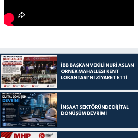
İBB BAŞKAN VEKİLİ NURİ ASLAN
ÖRNEK MAHALLESİ KENT
LOKANTASI'NI ZİYARET ETTİ
İNŞAAT SEKTÖRÜNDE DİJİTAL
DÖNÜŞÜM DEVRİMİ