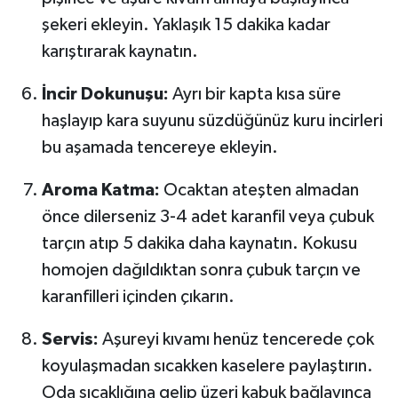
şekeri ekleyin. Yaklaşık 15 dakika kadar
karıştırarak kaynatın.
İncir Dokunuşu:
Ayrı bir kapta kısa süre
haşlayıp kara suyunu süzdüğünüz kuru incirleri
bu aşamada tencereye ekleyin.
Aroma Katma:
Ocaktan ateşten almadan
önce dilerseniz 3-4 adet karanfil veya çubuk
tarçın atıp 5 dakika daha kaynatın. Kokusu
homojen dağıldıktan sonra çubuk tarçın ve
karanfilleri içinden çıkarın.
Servis:
Aşureyi kıvamı henüz tencerede çok
koyulaşmadan sıcakken kaselere paylaştırın.
Oda sıcaklığına gelip üzeri kabuk bağlayınca