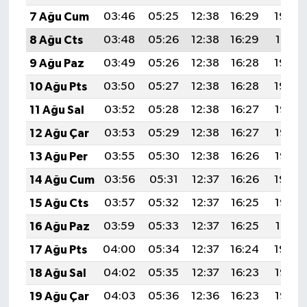
7 Ağu Cum
03:46
05:25
12:38
16:29
19:42
8 Ağu Cts
03:48
05:26
12:38
16:29
19:41
9 Ağu Paz
03:49
05:26
12:38
16:28
19:40
10 Ağu Pts
03:50
05:27
12:38
16:28
19:39
11 Ağu Sal
03:52
05:28
12:38
16:27
19:37
12 Ağu Çar
03:53
05:29
12:38
16:27
19:36
13 Ağu Per
03:55
05:30
12:38
16:26
19:35
14 Ağu Cum
03:56
05:31
12:37
16:26
19:34
15 Ağu Cts
03:57
05:32
12:37
16:25
19:32
16 Ağu Paz
03:59
05:33
12:37
16:25
19:31
17 Ağu Pts
04:00
05:34
12:37
16:24
19:30
18 Ağu Sal
04:02
05:35
12:37
16:23
19:28
19 Ağu Çar
04:03
05:36
12:36
16:23
19:27