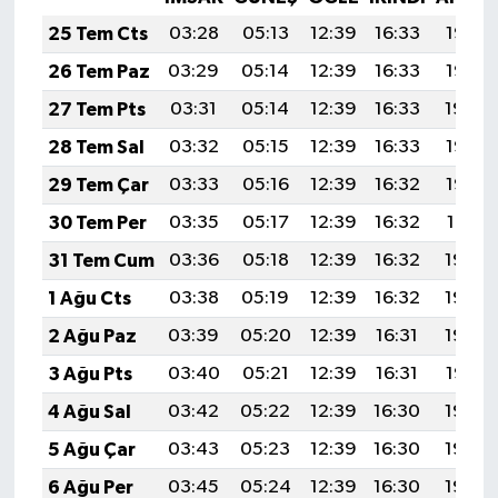
25 Tem Cts
03:28
05:13
12:39
16:33
19:56
26 Tem Paz
03:29
05:14
12:39
16:33
19:55
27 Tem Pts
03:31
05:14
12:39
16:33
19:54
28 Tem Sal
03:32
05:15
12:39
16:33
19:53
29 Tem Çar
03:33
05:16
12:39
16:32
19:52
30 Tem Per
03:35
05:17
12:39
16:32
19:51
31 Tem Cum
03:36
05:18
12:39
16:32
19:50
1 Ağu Cts
03:38
05:19
12:39
16:32
19:49
2 Ağu Paz
03:39
05:20
12:39
16:31
19:48
3 Ağu Pts
03:40
05:21
12:39
16:31
19:47
4 Ağu Sal
03:42
05:22
12:39
16:30
19:46
5 Ağu Çar
03:43
05:23
12:39
16:30
19:45
6 Ağu Per
03:45
05:24
12:39
16:30
19:43