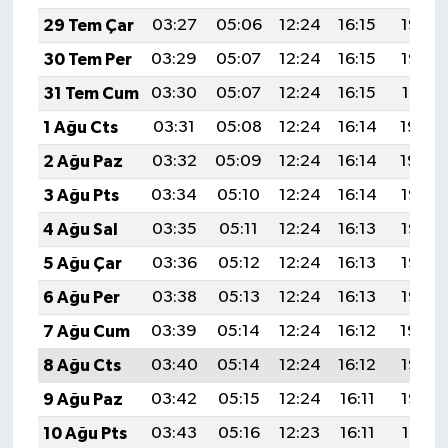
29 Tem Çar
03:27
05:06
12:24
16:15
19:33
30 Tem Per
03:29
05:07
12:24
16:15
19:32
31 Tem Cum
03:30
05:07
12:24
16:15
19:31
1 Ağu Cts
03:31
05:08
12:24
16:14
19:30
2 Ağu Paz
03:32
05:09
12:24
16:14
19:29
3 Ağu Pts
03:34
05:10
12:24
16:14
19:28
4 Ağu Sal
03:35
05:11
12:24
16:13
19:27
5 Ağu Çar
03:36
05:12
12:24
16:13
19:26
6 Ağu Per
03:38
05:13
12:24
16:13
19:25
7 Ağu Cum
03:39
05:14
12:24
16:12
19:24
8 Ağu Cts
03:40
05:14
12:24
16:12
19:23
9 Ağu Paz
03:42
05:15
12:24
16:11
19:22
10 Ağu Pts
03:43
05:16
12:23
16:11
19:21