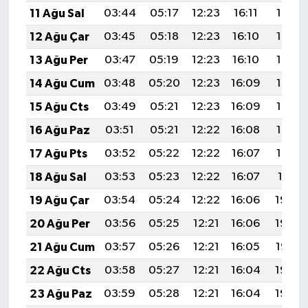
11 Ağu Sal
03:44
05:17
12:23
16:11
19:19
12 Ağu Çar
03:45
05:18
12:23
16:10
19:18
13 Ağu Per
03:47
05:19
12:23
16:10
19:17
14 Ağu Cum
03:48
05:20
12:23
16:09
19:16
15 Ağu Cts
03:49
05:21
12:23
16:09
19:15
16 Ağu Paz
03:51
05:21
12:22
16:08
19:13
17 Ağu Pts
03:52
05:22
12:22
16:07
19:12
18 Ağu Sal
03:53
05:23
12:22
16:07
19:11
19 Ağu Çar
03:54
05:24
12:22
16:06
19:09
20 Ağu Per
03:56
05:25
12:21
16:06
19:08
21 Ağu Cum
03:57
05:26
12:21
16:05
19:07
22 Ağu Cts
03:58
05:27
12:21
16:04
19:05
23 Ağu Paz
03:59
05:28
12:21
16:04
19:04