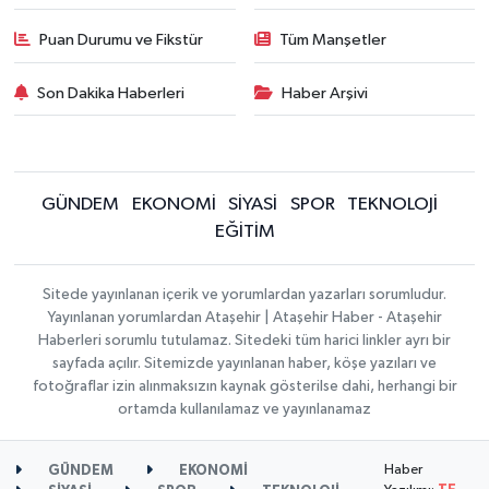
Puan Durumu ve Fikstür
Tüm Manşetler
Son Dakika Haberleri
Haber Arşivi
GÜNDEM
EKONOMİ
SİYASİ
SPOR
TEKNOLOJİ
EĞİTİM
Sitede yayınlanan içerik ve yorumlardan yazarları sorumludur.
Yayınlanan yorumlardan Ataşehir | Ataşehir Haber - Ataşehir
Haberleri sorumlu tutulamaz. Sitedeki tüm harici linkler ayrı bir
sayfada açılır. Sitemizde yayınlanan haber, köşe yazıları ve
fotoğraflar izin alınmaksızın kaynak gösterilse dahi, herhangi bir
ortamda kullanılamaz ve yayınlanamaz
Haber
GÜNDEM
EKONOMİ