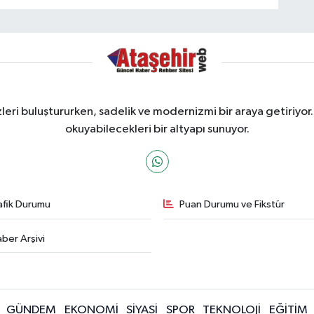
ri buluştururken, sadelik ve modernizmi bir araya getiriyor.
okuyabilecekleri bir altyapı sunuyor.
afik Durumu
Puan Durumu ve Fikstür
ber Arşivi
GÜNDEM
EKONOMİ
SİYASİ
SPOR
TEKNOLOJİ
EĞİTİM