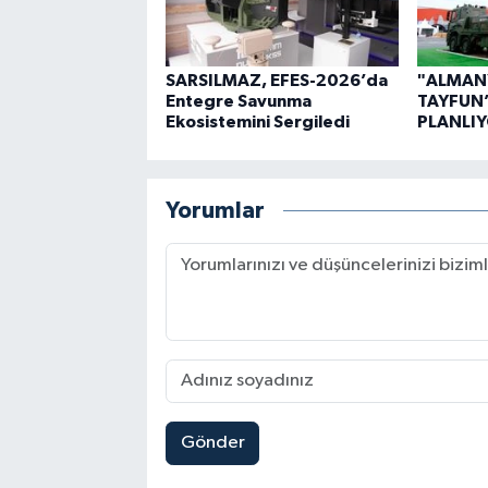
SARSILMAZ, EFES-2026’da
"ALMANY
Entegre Savunma
TAYFUN’
Ekosistemini Sergiledi
PLANLI
Yorumlar
Gönder