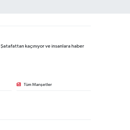
 Şatafattan kaçınıyor ve insanlara haber
Tüm Manşetler