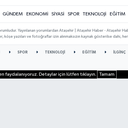
GÜNDEM
EKONOMİ
SİYASİ
SPOR
TEKNOLOJİ
EĞİTİM
orumludur. Yayınlanan yorumlardan Ataşehir | Ataşehir Haber - Ataşehir Habe
ber, köşe yazıları ve fotoğraflar izin alınmaksızın kaynak gösterilse dahi, 
İ
SPOR
TEKNOLOJİ
EĞİTİM
İLGİNÇ
n faydalanıyoruz. Detaylar için lütfen tıklayın.
Tamam