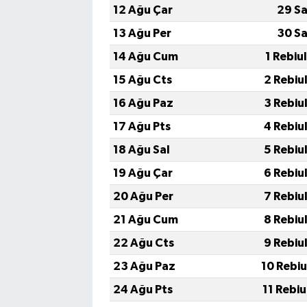
12 Ağu Çar
29 Sa
13 Ağu Per
30 Sa
14 Ağu Cum
1 Rebiu
15 Ağu Cts
2 Rebiu
16 Ağu Paz
3 Rebiu
17 Ağu Pts
4 Rebiu
18 Ağu Sal
5 Rebiu
19 Ağu Çar
6 Rebiu
20 Ağu Per
7 Rebiu
21 Ağu Cum
8 Rebiu
22 Ağu Cts
9 Rebiu
23 Ağu Paz
10 Rebi
24 Ağu Pts
11 Rebi