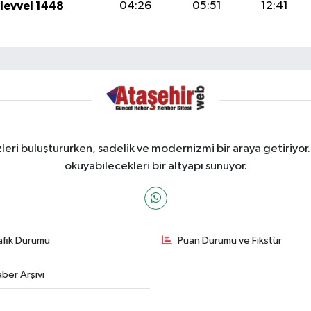
ulevvel 1448
04:26
05:51
12:41
ri buluştururken, sadelik ve modernizmi bir araya getiriyor.
okuyabilecekleri bir altyapı sunuyor.
afik Durumu
Puan Durumu ve Fikstür
ber Arşivi