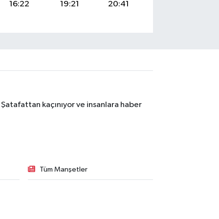
16:22
19:21
20:41
 Şatafattan kaçınıyor ve insanlara haber
Tüm Manşetler