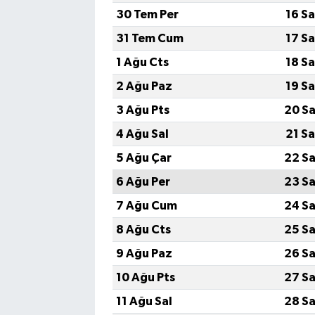
30 Tem Per
16 S
31 Tem Cum
17 S
1 Ağu Cts
18 S
2 Ağu Paz
19 S
3 Ağu Pts
20 Sa
4 Ağu Sal
21 S
5 Ağu Çar
22 Sa
6 Ağu Per
23 Sa
7 Ağu Cum
24 Sa
8 Ağu Cts
25 Sa
9 Ağu Paz
26 Sa
10 Ağu Pts
27 Sa
11 Ağu Sal
28 Sa