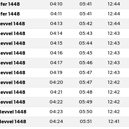
fer 1448
04:10
05:41
12:44
fer 1448
04:11
05:41
12:44
levvel 1448
04:13
05:42
12:44
levvel 1448
04:14
05:43
12:43
levvel 1448
04:15
05:44
12:43
levvel 1448
04:16
05:45
12:43
levvel 1448
04:17
05:46
12:43
levvel 1448
04:19
05:47
12:43
levvel 1448
04:20
05:47
12:42
levvel 1448
04:21
05:48
12:42
levvel 1448
04:22
05:49
12:42
ulevvel 1448
04:23
05:50
12:42
ulevvel 1448
04:24
05:51
12:41