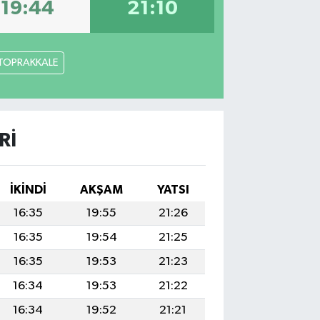
19:44
21:10
TOPRAKKALE
RI
İKINDI
AKŞAM
YATSI
16:35
19:55
21:26
16:35
19:54
21:25
16:35
19:53
21:23
16:34
19:53
21:22
16:34
19:52
21:21