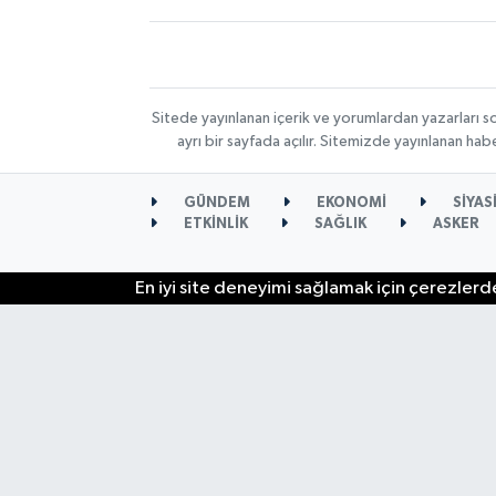
Sitede yayınlanan içerik ve yorumlardan yazarları s
ayrı bir sayfada açılır. Sitemizde yayınlanan ha
GÜNDEM
EKONOMİ
SİYAS
ETKİNLİK
SAĞLIK
ASKER
En iyi site deneyimi sağlamak için çerezlerde