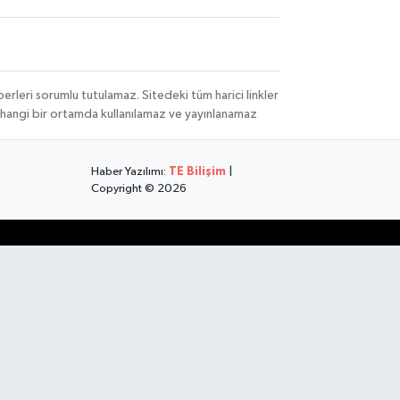
rleri sorumlu tutulamaz. Sitedeki tüm harici linkler
herhangi bir ortamda kullanılamaz ve yayınlanamaz
Haber Yazılımı:
TE Bilişim
|
Copyright © 2026