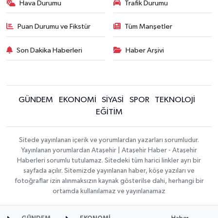
Hava Durumu
Trafik Durumu
Puan Durumu ve Fikstür
Tüm Manşetler
Son Dakika Haberleri
Haber Arşivi
GÜNDEM
EKONOMİ
SİYASİ
SPOR
TEKNOLOJİ
EĞİTİM
Sitede yayınlanan içerik ve yorumlardan yazarları sorumludur.
Yayınlanan yorumlardan Ataşehir | Ataşehir Haber - Ataşehir
Haberleri sorumlu tutulamaz. Sitedeki tüm harici linkler ayrı bir
sayfada açılır. Sitemizde yayınlanan haber, köşe yazıları ve
fotoğraflar izin alınmaksızın kaynak gösterilse dahi, herhangi bir
ortamda kullanılamaz ve yayınlanamaz