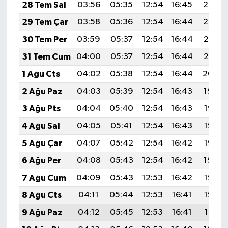
28 Tem Sal
03:56
05:35
12:54
16:45
20:03
29 Tem Çar
03:58
05:36
12:54
16:44
20:02
30 Tem Per
03:59
05:37
12:54
16:44
20:01
31 Tem Cum
04:00
05:37
12:54
16:44
20:01
1 Ağu Cts
04:02
05:38
12:54
16:44
20:00
2 Ağu Paz
04:03
05:39
12:54
16:43
19:59
3 Ağu Pts
04:04
05:40
12:54
16:43
19:58
4 Ağu Sal
04:05
05:41
12:54
16:43
19:57
5 Ağu Çar
04:07
05:42
12:54
16:42
19:56
6 Ağu Per
04:08
05:43
12:54
16:42
19:54
7 Ağu Cum
04:09
05:43
12:53
16:42
19:53
8 Ağu Cts
04:11
05:44
12:53
16:41
19:52
9 Ağu Paz
04:12
05:45
12:53
16:41
19:51