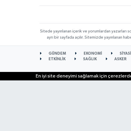
Sitede yayınlanan içerik ve yorumlardan yazarları s
ayrı bir sayfada açılır. Sitemizde yayınlanan ha
GÜNDEM
EKONOMİ
SİYAS
ETKİNLİK
SAĞLIK
ASKER
En iyi site deneyimi sağlamak için çerezlerde