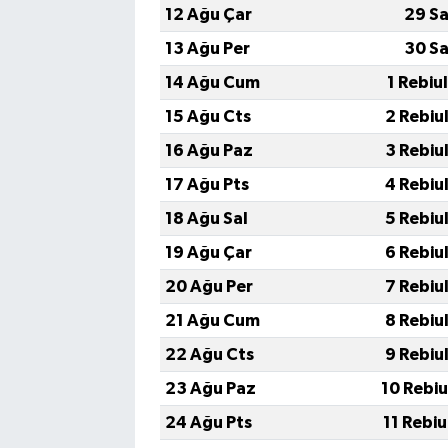
12 Ağu Çar
29 Sa
13 Ağu Per
30 Sa
14 Ağu Cum
1 Rebiu
15 Ağu Cts
2 Rebiu
16 Ağu Paz
3 Rebiu
17 Ağu Pts
4 Rebiu
18 Ağu Sal
5 Rebiu
19 Ağu Çar
6 Rebiu
20 Ağu Per
7 Rebiu
21 Ağu Cum
8 Rebiu
22 Ağu Cts
9 Rebiu
23 Ağu Paz
10 Rebi
24 Ağu Pts
11 Rebi