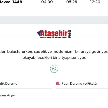
ulevvel 1448
04:00
05:28
12:20
ri buluştururken, sadelik ve modernizmi bir araya getiriyor.
okuyabilecekleri bir altyapı sunuyor.
afik Durumu
Puan Durumu ve Fikstür
ber Arşivi