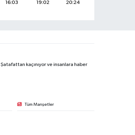
16:03
19:02
20:24
 Şatafattan kaçınıyor ve insanlara haber
Tüm Manşetler