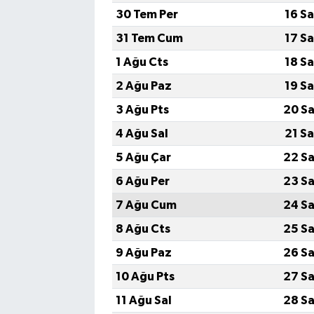
30 Tem Per
16 S
31 Tem Cum
17 S
1 Ağu Cts
18 S
2 Ağu Paz
19 S
3 Ağu Pts
20 Sa
4 Ağu Sal
21 S
5 Ağu Çar
22 Sa
6 Ağu Per
23 Sa
7 Ağu Cum
24 Sa
8 Ağu Cts
25 Sa
9 Ağu Paz
26 Sa
10 Ağu Pts
27 Sa
11 Ağu Sal
28 Sa