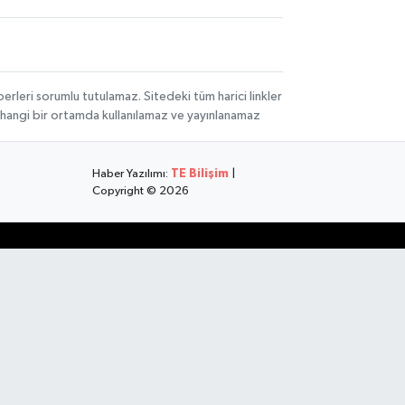
rleri sorumlu tutulamaz. Sitedeki tüm harici linkler
herhangi bir ortamda kullanılamaz ve yayınlanamaz
Haber Yazılımı:
TE Bilişim
|
Copyright © 2026