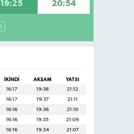
19:25
20:54
O
İKINDI
AKŞAM
YATSI
16:17
19:38
21:12
16:17
19:37
21:11
16:16
19:36
21:10
16:16
19:35
21:09
16:16
19:34
21:07