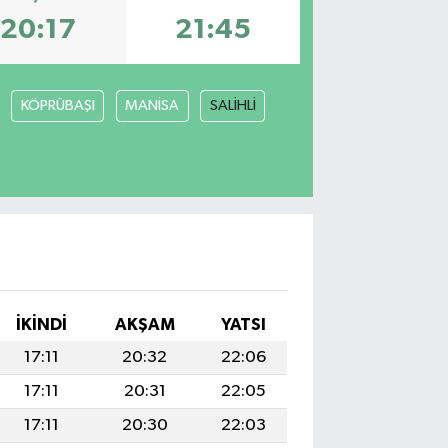
20:17
21:45
KÖPRÜBAŞI
MANİSA
SALİHLİ
İKINDI
AKŞAM
YATSI
17:11
20:32
22:06
17:11
20:31
22:05
17:11
20:30
22:03