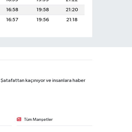
16:58
19:58
21:20
16:57
19:56
21:18
 Şatafattan kaçınıyor ve insanlara haber
Tüm Manşetler