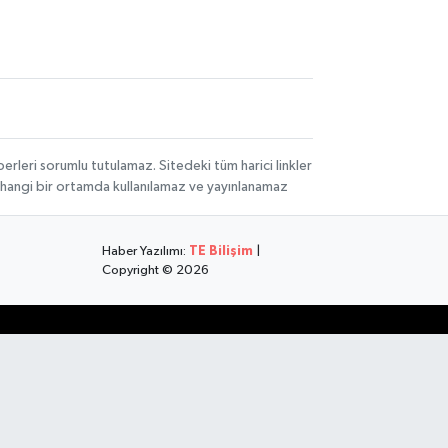
rleri sorumlu tutulamaz. Sitedeki tüm harici linkler
herhangi bir ortamda kullanılamaz ve yayınlanamaz
Haber Yazılımı:
TE Bilişim
|
Copyright © 2026