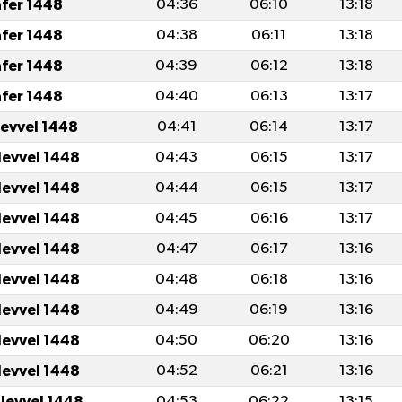
afer 1448
04:36
06:10
13:18
afer 1448
04:38
06:11
13:18
afer 1448
04:39
06:12
13:18
afer 1448
04:40
06:13
13:17
levvel 1448
04:41
06:14
13:17
levvel 1448
04:43
06:15
13:17
levvel 1448
04:44
06:15
13:17
levvel 1448
04:45
06:16
13:17
levvel 1448
04:47
06:17
13:16
levvel 1448
04:48
06:18
13:16
levvel 1448
04:49
06:19
13:16
levvel 1448
04:50
06:20
13:16
levvel 1448
04:52
06:21
13:16
ulevvel 1448
04:53
06:22
13:15