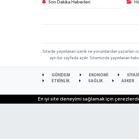
Son Dakika Haberleri
Ha
Sitede yayınlanan içerik ve yorumlardan yazarları s
ayrı bir sayfada açılır. Sitemizde yayınlanan ha
GÜNDEM
EKONOMİ
SİYAS
ETKİNLİK
SAĞLIK
ASKER
En iyi site deneyimi sağlamak için çerezlerde