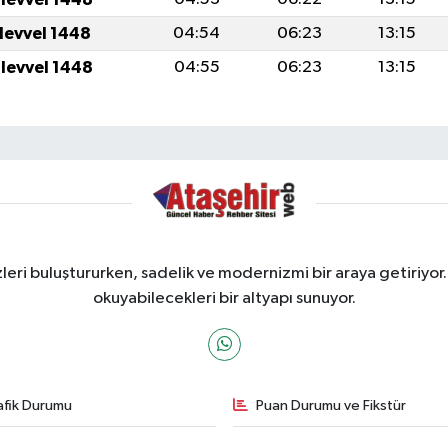
ulevvel 1448
04:54
06:23
13:15
ulevvel 1448
04:55
06:23
13:15
ri buluştururken, sadelik ve modernizmi bir araya getiriyor.
okuyabilecekleri bir altyapı sunuyor.
afik Durumu
Puan Durumu ve Fikstür