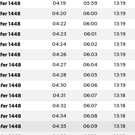
afer 1448
04:19
05:59
13:19
afer 1448
04:20
06:00
13:19
afer 1448
04:22
06:00
13:19
afer 1448
04:23
06:01
13:19
afer 1448
04:24
06:02
13:19
afer 1448
04:26
06:03
13:19
afer 1448
04:27
06:04
13:19
afer 1448
04:28
06:05
13:19
afer 1448
04:30
06:06
13:19
afer 1448
04:31
06:07
13:18
afer 1448
04:32
06:07
13:18
afer 1448
04:34
06:08
13:18
afer 1448
04:35
06:09
13:18