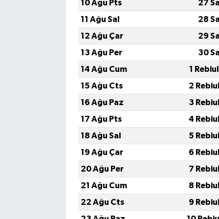
10 Ağu Pts
27 S
11 Ağu Sal
28 S
12 Ağu Çar
29 S
13 Ağu Per
30 S
14 Ağu Cum
1 Rebiu
15 Ağu Cts
2 Rebiu
16 Ağu Paz
3 Rebiu
17 Ağu Pts
4 Rebiu
18 Ağu Sal
5 Rebiu
19 Ağu Çar
6 Rebiu
20 Ağu Per
7 Rebiu
21 Ağu Cum
8 Rebiu
22 Ağu Cts
9 Rebiu
23 Ağu Paz
10 Rebi